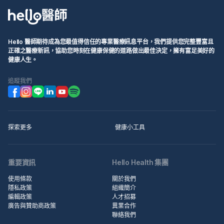
Hello 醫師期待成為您最值得信任的專業醫療訊息平台，我們提供您完整豐富且
正確之醫療新訊，協助您時刻在健康保健的道路做出最佳決定，擁有富足美好的
健康人生。
追蹤我們
探索更多
健康小工具
重要資訊
Hello Health 集團
使用條款
關於我們
隱私政策
組織簡介
編輯政策
人才招募
廣告與贊助商政策
異業合作
聯絡我們