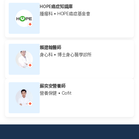
HOPE癌症知識庫
腫瘤科
• HOPE癌症基金會
賴建翰醫師
身心科
• 博士身心醫學診所
蘇奕安營養師
營養保健
• Cofit