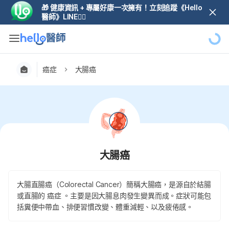
🎁 健康資訊 + 專屬好康一次擁有！立刻追蹤《Hello
醫師》LINE👆🏼
癌症
大腸癌
大腸癌
大腸直腸癌（Colorectal Cancer）簡稱大腸癌，是源自於結腸
或直腸的 癌症 。主要是因大腸息肉發生變異而成。症狀可能包
括糞便中帶血、排便習慣改變、體重減輕、以及疲倦感。