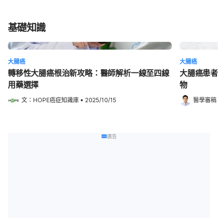
基礎知識
大腸癌
大腸癌
轉移性大腸癌根治新攻略：醫師解析一線至四線
大腸癌患者
用藥選擇
物
文：
HOPE癌症知識庫
•
2025/10/15
醫學審稿
廣告