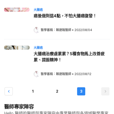
大腸癌
癌後做到這4點，不怕大腸癌復發！
醫學審稿：
賴建翰醫師
•
2022/08/04
大腸癌
大腸癌治療虛累累？5種食物馬上改善疲
累、提振精神！
醫學審稿：
賴建翰醫師
•
2022/08/12
1
2
3
醫師專家陣容
Hello 醫師的醫師與專家陣容由專業醫師與各領域醫學專家