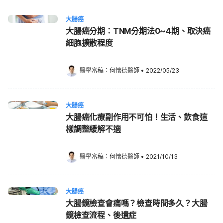
大腸癌
大腸癌分期：TNM分期法0~4期、取決癌
細胞擴散程度
醫學審稿：
何懷德醫師
•
2022/05/23
大腸癌
大腸癌化療副作用不可怕！生活、飲食這
樣調整緩解不適
醫學審稿：
何懷德醫師
•
2021/10/13
大腸癌
大腸鏡檢查會痛嗎？檢查時間多久？大腸
鏡檢查流程、後遺症