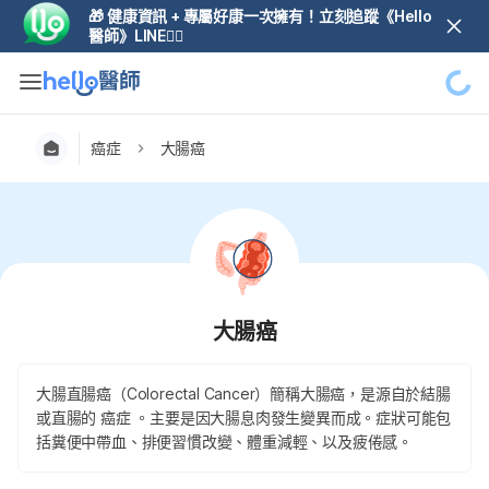
🎁 健康資訊 + 專屬好康一次擁有！立刻追蹤《Hello
醫師》LINE👆🏼
癌症
大腸癌
大腸癌
大腸直腸癌（Colorectal Cancer）簡稱大腸癌，是源自於結腸
或直腸的 癌症 。主要是因大腸息肉發生變異而成。症狀可能包
括糞便中帶血、排便習慣改變、體重減輕、以及疲倦感。