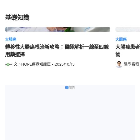
基礎知識
大腸癌
大腸癌
轉移性大腸癌根治新攻略：醫師解析一線至四線
大腸癌患者
用藥選擇
物
文：
HOPE癌症知識庫
•
2025/10/15
醫學審稿
廣告