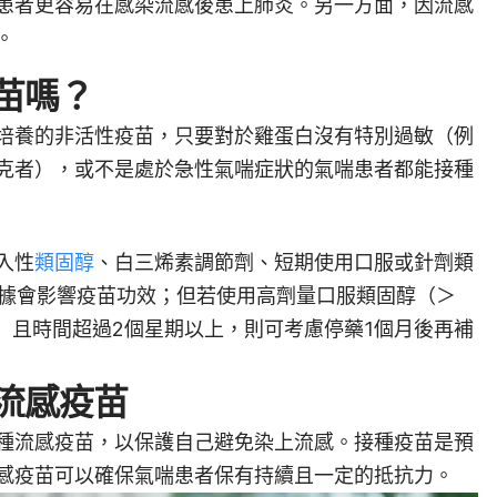
患者更容易在感染流感後患上肺炎。另一方面，因流感
。
苗嗎？
培養的非活性疫苗，只要對於雞蛋白沒有特別過敏（例
克者），或不是處於急性氣喘症狀的氣喘患者都能接種
入性
類固醇
、白三烯素調節劑、短期使用口服或針劑類
證據會影響疫苗功效；但若使用高劑量口服類固醇（＞
solone）且時間超過2個星期以上，則可考慮停藥1個月後再補
流感疫苗
種流感疫苗，以保護自己避免染上流感。接種疫苗是預
感疫苗可以確保氣喘患者保有持續且一定的抵抗力。