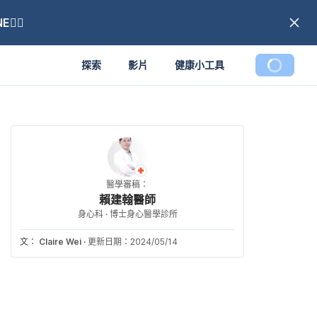
🏼
探索
影片
健康小工具
醫學審稿：
賴建翰醫師
身心科 · 博士身心醫學診所
文：
Claire Wei
·
更新日期：2024/05/14