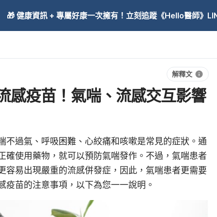
🎁 健康資訊 + 專屬好康一次擁有！立刻追蹤《Hello醫師》LINE
解釋文
流感疫苗！氣喘、流感交互影響
喘不過氣、呼吸困難、心絞痛和咳嗽是常見的症狀。通
正確使用藥物，就可以預防氣喘發作。不過，
氣喘患者
更容易出現嚴重的流感併發症，因此，氣喘患者更需要
感疫苗的注意事項，以下為您一一說明。