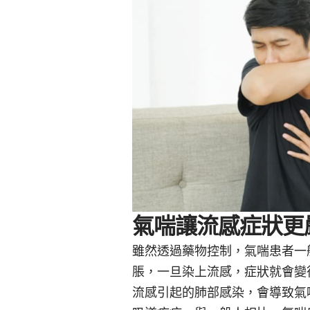
氣喘讓流感症狀更
雖然透過藥物控制，氣喘患者一
脹，一旦染上流感，症狀就會變
流感引起的肺部感染，會導致氣