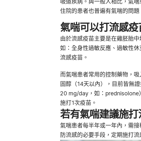
吸道疾病。與一般人相比，氣喘
住院的患者也普遍有氣喘的問題
氣喘可以打流感疫
由於流感疫苗主要是在雞胚胎中
如：全身性過敏反應、過敏性休
流感疫苗。
而氣喘患者常用的控制藥物，吸
固醇（14天以內），目前皆無
20 mg/day，如：predni
施打1次疫苗。
若有氣喘建議施打
氣喘患者每半年或一年內，需接
防流感的必要手段，定期施打流