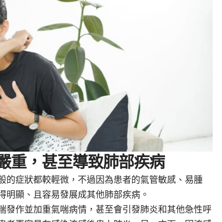
嚴重，甚至導致肺部疾病
般的症狀都較輕微，不過因為患者的氣管敏感、易腫
得明顯、且容易
發展成其他肺部疾病。
喘發作並加重氣喘病情，甚至會引發肺炎和其他急性呼