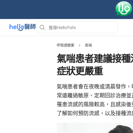
呼吸道健康
氣喘
氣喘患者建議接種
症狀更嚴重
氣喘患者會在夜晚或清晨發作，
常遠離過敏原、定期回診治療
並
罹患流感的風險較高，且感染後
了解如何預防流感，以及接種流