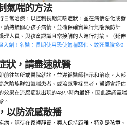
制氣喘的方法
行日常治療，以控制長期氣喘症狀，並在病情惡化或發
，請持續關心孩子病情，並確保確實執行氣喘預防計
護理人員、與孩童認識且常接觸的人進行討論。（延伸
救吸入劑！名醫：長期使用恐使氣喘惡化、致死風險多9
症狀，請盡速就醫
即前往診所或醫院就診，並遵循醫師指示和治療。大部
高危險族群如氣喘患者、或流感重症患者，醫師會評估
的效果在流感症狀出現的48小時內最好，因此建議氣喘
診。
，以防流感散播
疾病，請待在家裡靜養
，
與人保持距離，特別是孩童、