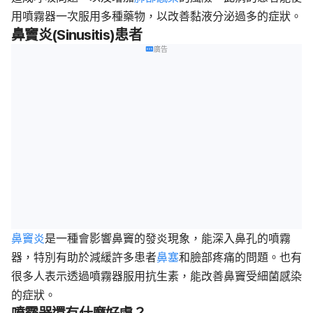
用噴霧器一次服用多種藥物，以改善黏液分泌過多的症狀。
鼻竇炎(Sinusitis)患者
廣告
鼻竇炎
是一種會影響鼻竇的發炎現象，能深入鼻孔的噴霧
器，特別有助於減緩許多患者
鼻塞
和臉部疼痛的問題。也有
很多人表示透過噴霧器服用抗生素，能改善鼻竇受細菌感染
的症狀。