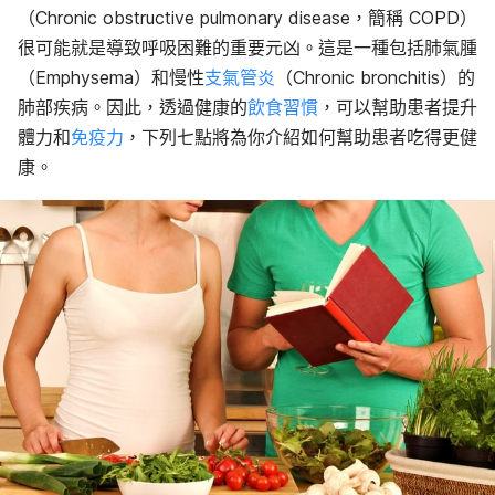
（Chronic obstructive pulmonary disease，簡稱 COPD）
很可能就是導致呼吸困難的重要元凶。這是一種包括肺氣腫
（Emphysema）和慢性
支氣管炎
（Chronic bronchitis）的
肺部疾病。因此，透過健康的
飲食習慣
，可以幫助患者提升
體力和
免疫力
，下列七點將為你介紹如何幫助患者吃得更健
康。