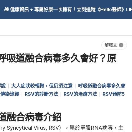
🎁 健康資訊 + 專屬好康一次擁有！立刻追蹤《Hello醫師》LINE
解釋文
？呼吸道融合病毒多久會好？原
解說
大人症狀較輕微，但仍須注意
呼吸道融合病毒多久會
的傳染途徑
RSV的診斷方法
RSV的治療方法
RSV預防5
吸道融合病毒介紹
 Syncytical Virus, RSV），屬於單股RNA病毒，主