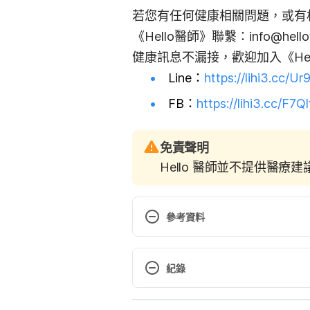
若您有任何健康相關問題，或有
《Hello醫師》聯繫：
info@hello
健康訊息不漏接，歡迎加入《Hel
Line：
https://lihi3.cc/U
FB：
https://lihi3.cc/F7Ql
免責聲明
Hello 醫師並不提供醫療
參考資料
http://www.webmd.com/lung/tc/re
紀錄
treatment
. Accessed June 30, 2
現行版本