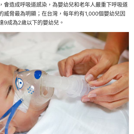
，會造成呼吸道感染，為嬰幼兒和老年人嚴重下呼吸道
威脅最為明顯；在台灣，每年約有1,000個嬰幼兒因
達9成為2歲以下的嬰幼兒。