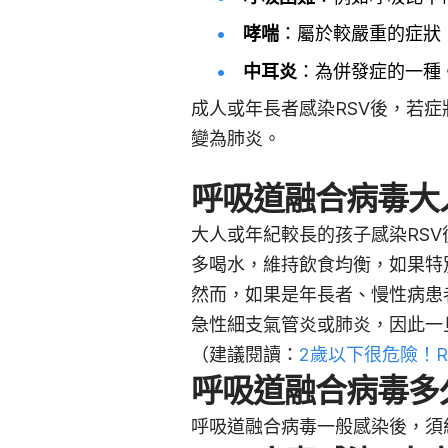
哮喘
：屬於較嚴重的症狀
中耳炎
：為併發症的一種
成人或年長者感染RSV後，若
變為肺炎。
呼吸道融合病毒大
大人或年紀較長的孩子感染RS
多喝水，維持飲食均衡，如果特
然而，如果是年長者、慢性病患
急性細支氣管炎或肺炎，因此一
（建議閱讀：
2歲以下很危險！
呼吸道融合病毒多
呼吸道融合病毒一般感染後，須