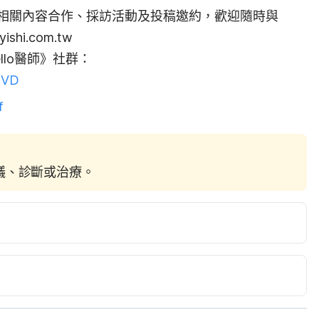
相關內容合作、採訪活動及投稿邀約，歡迎隨時與
yishi.com.tw
lo醫師》社群：
r9VD
f
建議、診斷或治療。
Respiratory Syncytial Virus (RSV) Infection – Home Treatment. 
spiratory-syncytial-virus-rsv-infection-home-
017.