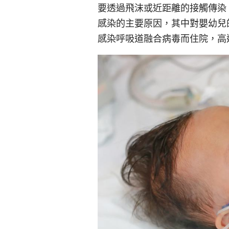
要透過飛沫或近距離的接觸傳染
感染的主要原因，其中對嬰幼兒的
感染呼吸道融合病毒而住院，高