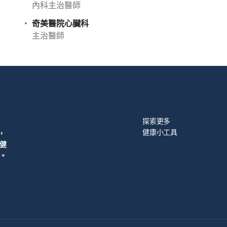
內科主治醫師
奇美醫院心臟科
主治醫師
探索更多
健康小工具
，
健
。