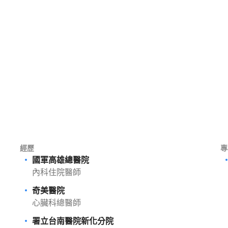
經歷
專
國軍高雄總醫院
內科住院醫師
奇美醫院
心臟科總醫師
署立台南醫院新化分院