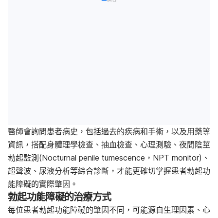
醫師會詢問患者病史，包括過去的疾病和手術，以及用藥等
資訊，搭配身體理學檢查、抽血檢查、心理測驗、
夜間陰莖
勃起監測
(Nocturnal penile tumescence，NPT monitor)
、
超聲波、
尿液分析等綜合診斷，才能更確切掌握患者勃起功
能障礙的實際肇因。
勃起功能障礙的
治療方式
每位患者勃起功能障礙的肇因不同，可能源自生理因素、心