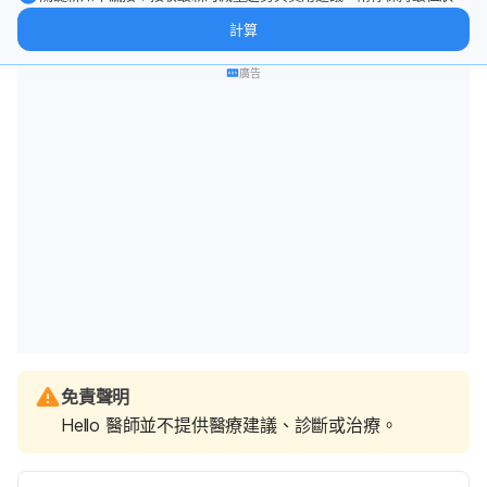
態。
計算
廣告
免責聲明
Hello 醫師並不提供醫療建議、診斷或治療。