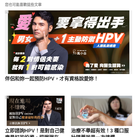
What’s to know about erectile 
您也可能喜歡這些文章
dysfunction? 
https://www.medicalnewstoday.com/
PR
articles/316215.php
伴侶和妳一起預防HPV，才有資格說愛妳！
PR
立即諮詢HPV！是對自己健
治療不舉超有效！3 種口服