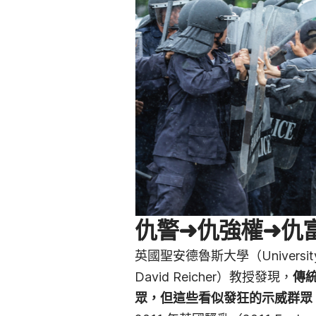
仇警➜仇強權➜仇
英國聖安德魯斯大學（University
David Reicher）教授發現，
傳
眾，但這些看似發狂的示威群眾