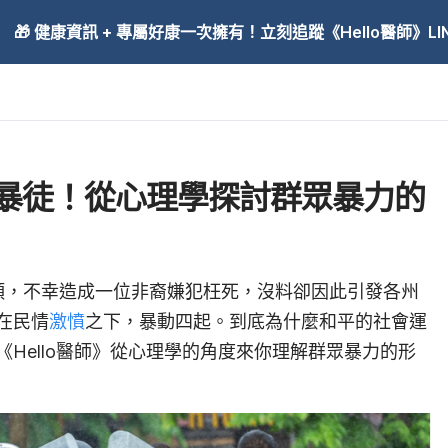
🎁 健康資訊 + 專屬好康一次擁有！立刻追蹤《Hello醫師》LINE
暴徒！從心理學探討群眾暴力的
過頭，不幸造成一位非裔嫌犯枉死，沒料卻因此引發各州
在民情
激憤
之下，暴動四起。到底為什麼和平的社會運
Hello醫師》從心理學的角度來你理解群眾暴力的形