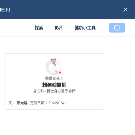
🏼
探索
影片
健康小工具
醫學審稿：
賴建翰醫師
身心科 · 博士身心醫學診所
文：
鄭光廷
·
更新日期：2022/06/11