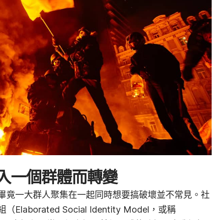
入一個群體而轉變
畢竟一大群人聚集在一起同時想要搞破壞並不常見。社
rated Social Identity Model，或稱