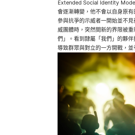
Extended Social Iden
會逐漸轉變，他不會以自身原有
參與抗爭的示威者一開始並不見
威團體時，突然間新的界限被重
們」。看到隸屬「我們」的夥伴
導致群眾與對立的一方開戰，並