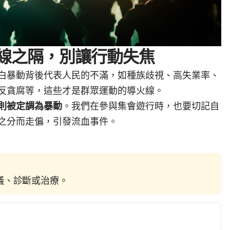
線之隔，別讓行動失焦
白暴動背後代表人民的不滿，如種族歧視、高失業率、
反貪腐等，這些才是群眾運動的導火線。
則被定調為暴動
。我們在參與集會遊行時，也要切記自
之分而走偏，引發流血事件。
建議、診斷或治療。