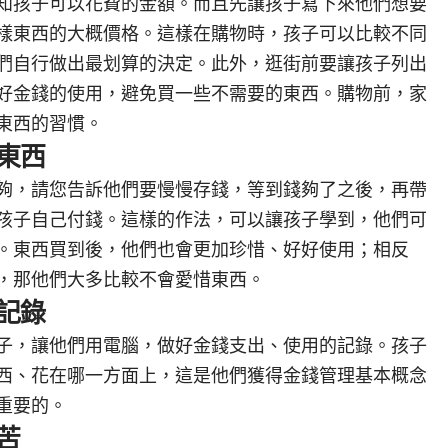
知孩子可以花費的金額。而且先讓孩子寫下來他們想要
樣東西的大概價格。這樣在購物時，孩子可以比較不同
們自行做出最划算的決定。此外，逛街前要讓孩子列出
好金錢的使用，避免買一些不需要的東西。購物前，家
東西的習慣。
東西
夠，請您告訴他們要慢慢存錢，等到錢夠了之後，再帶
孩子自己付錢。這樣的作法，可以讓孩子學到，他們可
。東西買到後，他們也會更加珍惜、好好使用；相反
，那他們大多比較不會愛惜東西。
記錄
子，讓他們用電腦，做好金錢支出、使用的記錄。孩子
西、花在哪一方面上，這是他們獲得金錢管理基本概念
重要的。
苦