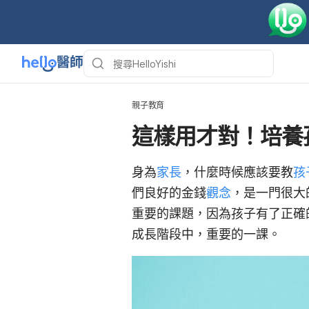
親子教育
這樣用才對！培養
身為
家長
，什麼時候應該要教
孩
們良好的金錢
觀念
，是一門很大
重要的課題，因為孩子有了正確
成長階段中，重要的一課。