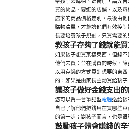
帶孩子去購物、逛街前，請先告
買的物品、要逛的店鋪，以及每
店家的商品價格差別，最後由他
購物清單，才能讓他們有效控制
長要培養孩子規劃，只買需要的
教孩子存夠了錢就能買
如果孩子想買某樣東西，但錢不
他們去買；並在購買的時候，讓
以用存錢的方式買到想要的東西
的，如果是由家長主動買給孩子
讓孩子做好金錢支出的
您可以買一台筆記型
電腦
送給孩
自己了解他們把錢用在買哪些東
的第一步；對孩子而言，也是很
鼓勵孩子體會賺錢的辛