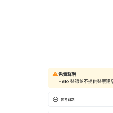
免責聲明
Hello 醫師並不提供醫療
參考資料
10 money lessons to teach your k