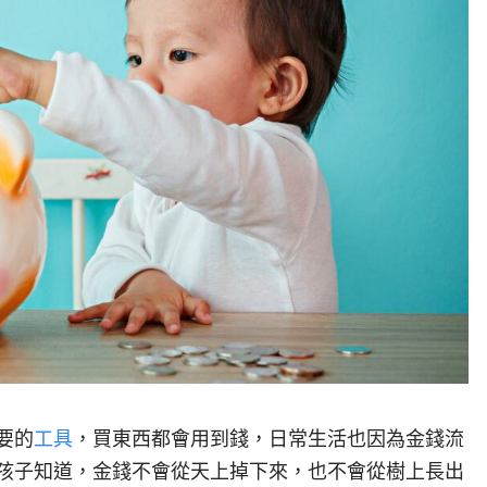
要的
工具
，買東西都會用到錢，日常生活也因為金錢流
孩子知道，金錢不會從天上掉下來，也不會從樹上長出