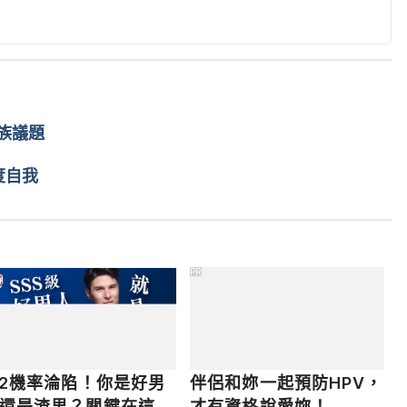
/responsibility/money-management/lessons-teach-kids-
Accessed April 28, 2017.
t money. 
https://www.daveramsey.com/blog/9-ways-
y
. Accessed April 28, 2017.
族議題
度自我
PR
/2機率淪陷！你是好男
伴侶和妳一起預防HPV，
還是渣男？關鍵在這
才有資格說愛妳！