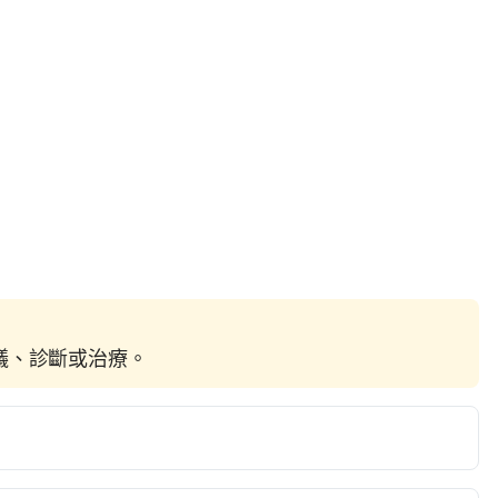
建議、診斷或治療。
ids before they turn 