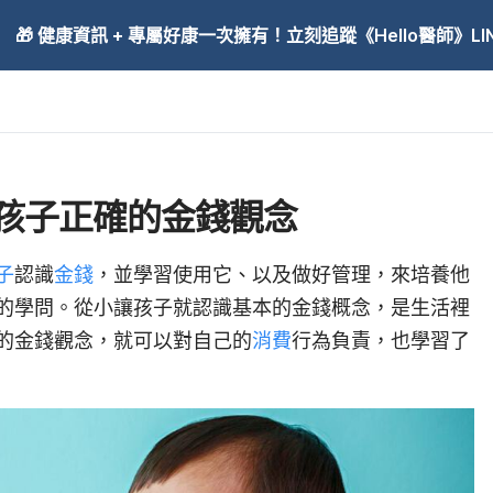
🎁 健康資訊 + 專屬好康一次擁有！立刻追蹤《Hello醫師》LINE
孩子正確的金錢觀念
子
認識
金錢
，並學習使用它、以及做好管理，來培養他
的學問。從小讓孩子就認識基本的金錢概念，是生活裡
的金錢觀念，就可以對自己的
消費
行為負責，也學習了