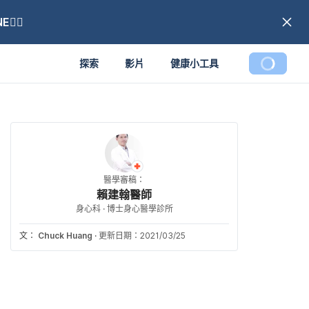
🏼
探索
影片
健康小工具
醫學審稿：
賴建翰醫師
身心科 · 博士身心醫學診所
文：
Chuck Huang
·
更新日期：2021/03/25