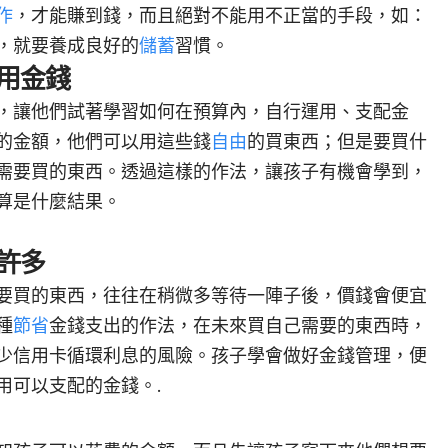
作
，才能賺到錢，而且絕對不能用不正當的手段，如：
，就要養成良好的
儲蓄
習慣。
用金錢
，讓他們試著學習如何在預算內，自行運用、支配金
的金額，他們可以用這些錢
自由
的買東西；但是要買什
需要買的東西。透過這樣的作法，讓孩子有機會學到，
算是什麼結果。
許多
要買的東西，往往在稍微多等待一陣子後，價錢會便宜
種
節省
金錢支出的作法，在未來買自己需要的東西時，
少信用卡循環利息的風險。孩子學會做好金錢管理，便
用可以支配的金錢。.