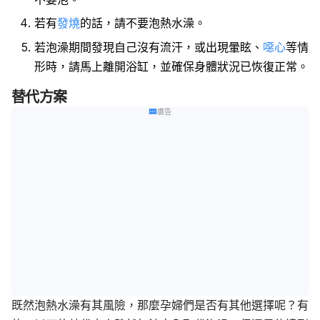
若有
發燒
的話，請不要泡熱水澡。
若泡澡期間發現自己沒有流汗，或出現暈眩、
噁心
等情
形時，請馬上離開浴缸，並確保身體狀況已恢復正常。
替代方案
廣告
既然泡熱水澡有其風險，那麼孕婦們是否有其他選擇呢？有