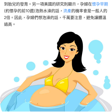
到胎兒的發育。另一項美國的研究則顯示，孕婦在
懷孕早期
(約懷孕的前10週)泡熱水澡的話，
流產
的機率會是一般人的
2倍。因此，孕婦們想泡澡的話，千萬要注意，避免讓體溫
過高。