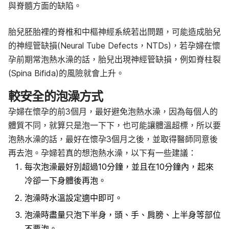
與脊髓方面的缺陷。
胎兒胚胎裡的脊椎和中樞神經系統若出問題，可能造成胎兒
的神經管缺損(Neural Tube Defects，NTDs)，若孕婦在懷
孕前期常泡熱水澡的話，胎兒出現神經管缺損，例如脊柱裂
(Spina Bifida)的風險就會上升。
較安全的泡澡方式
孕婦在懷孕的前3個月，最好避免泡熱水澡，因為每個人的
體質不同，就算只是泡一下下，也可能讓體溫超標，所以要
泡熱水澡的話，最好在懷孕3個月之後，並取得醫師同意後
再去泡。孕婦若真的想泡熱水澡，以下有一些建議：
每次泡澡最好別超過10分鐘，並且在10分鐘內，起來
冷卻一下身體後再泡。
泡澡時水溫設定適中即可。
泡澡時盡量只泡下半身，頭、手、肩膀、上半身等部位
不要泡。