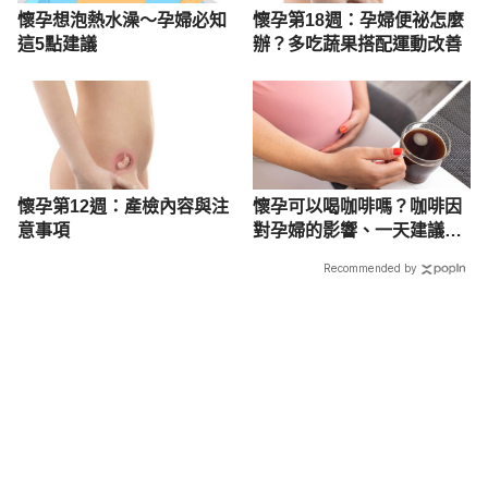
懷孕想泡熱水澡～孕婦必知
懷孕第18週：孕婦便祕怎麼
這5點建議
辦？多吃蔬果搭配運動改善
懷孕第12週：產檢內容與注
懷孕可以喝咖啡嗎？咖啡因
意事項
對孕婦的影響、一天建議攝
取量公開！
Recommended by
載入中