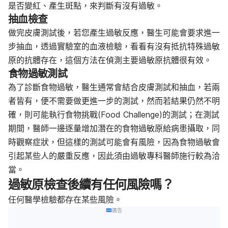
是否變紅、產生斑點，來判斷有沒有過敏。
抽血檢查
做完皮膚測試後，若您產生過敏反應，醫生可能會要求進一
步抽血，透過實驗室的血液檢驗，看看有沒有抵抗特殊過敏
原的抗體存在，這個方法在偵測主要過敏原抗體很有效。
食物過敏測試
為了診斷食物過敏，醫生通常會結合皮膚測試和抽血，若兩
者皆有，便不需要做更進一步的測試，然而若結果仍然不明
確，則可能執行食物挑戰(Food Challenge)的測試；在測試
期間，醫師一邊逐量增加潛在的食物過敏原給病患攝取，同
時觀察症狀，但這樣的測試可能會有風險，因為食物過敏會
引起某些人的嚴重反應，因此須由過敏專科醫師施行較為洽
當。
過敏原檢查後續有任何風險嗎？
任何醫學檢驗都存在某些風險。
廣告