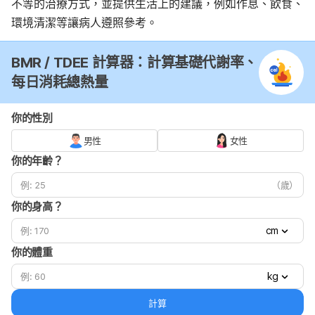
不等的治療方式，並提供生活上的建議，例如作息、飲食、
環境清潔等讓病人遵照參考。
BMR / TDEE 計算器：計算基礎代謝率、
每日消耗總熱量
你的性別
男性
女性
你的年齡？
（歲）
你的身高？
cm
你的體重
kg
計算