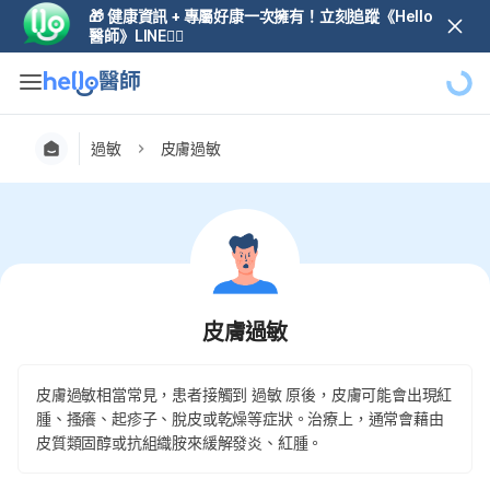
🎁 健康資訊 + 專屬好康一次擁有！立刻追蹤《Hello
醫師》LINE👆🏼
過敏
皮膚過敏
皮膚過敏
皮膚過敏相當常見，患者接觸到 過敏 原後，皮膚可能會出現紅
腫、搔癢、起疹子、脫皮或乾燥等症狀。治療上，通常會藉由
皮質類固醇或抗組織胺來緩解發炎、紅腫。