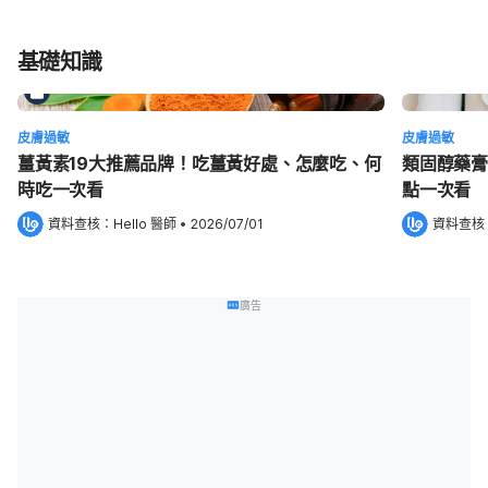
基礎知識
皮膚過敏
皮膚過敏
薑黃素19大推薦品牌！吃薑黃好處、怎麼吃、何
類固醇藥膏
時吃一次看
點一次看
資料查核：
Hello 醫師
 •
2026/07/01
資料查核
廣告