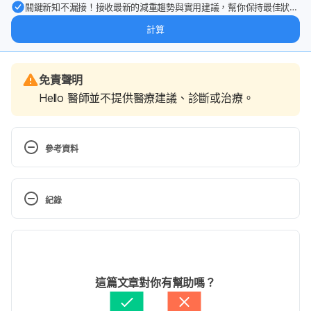
關鍵新知不漏接！接收最新的減重趨勢與實用建議，幫你保持最佳狀
態。
計算
免責聲明
Hello 醫師並不提供醫療建議、診斷或治療。
參考資料
Lung Cancer Symptoms. https://www.lung.org/lung-
health-diseases/lung-disease-lookup/lung-
紀錄
cancer/learn-about-lung-cancer/symptoms 
Accessed November 11, 2020.
現行版本
Lung cancer. https://www.mayoclinic.org/diseases-
2026/06/25
conditions/lung-cancer/symptoms-causes/syc-
文： 
黎佳燊
這篇文章對你有幫助嗎？
20374620 Accessed November 11, 2020.
醫學審稿：
賴建翰醫師
由 
陳茵茵
 更新