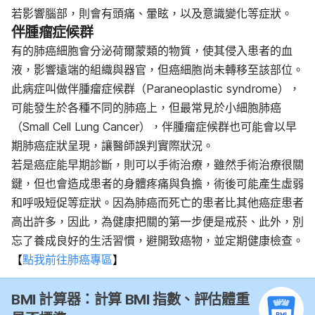
若影響腦部，則會有頭痛、暈眩，以及意識變化等症狀。
伴腫瘤症候群
有的肺癌細胞會分泌荷爾蒙類的物質，使其侵入患者的血
液，影響遠端的組織與器官，但癌細胞尚未轉移至該部位。
此病症叫做伴腫瘤症候群（Paraneoplastic syndrome），
可能發生於各種不同的肺癌上，但最常見於小細胞肺癌
（Small Cell Lung Cancer），伴腫瘤症候群也可能會以早
期肺癌症狀呈現，讓醫師誤判實際狀況。
若是癌症能早期診斷，則可以手術治療，雖然手術治療很關
鍵，但也會造成患者的身體疼痛與負擔，術後可能產生虛弱
和呼吸短促等症狀。因為肺癌而死亡的患者比其他癌症患者
高出許多，因此，為健康把關的第一步便是戒菸、此外，別
忘了養成良好的生活習慣，避開致癌物，並定期健康檢查。
【
點我前往肺癌專區
】
BMI 計算器：計算 BMI 指數、評估體重