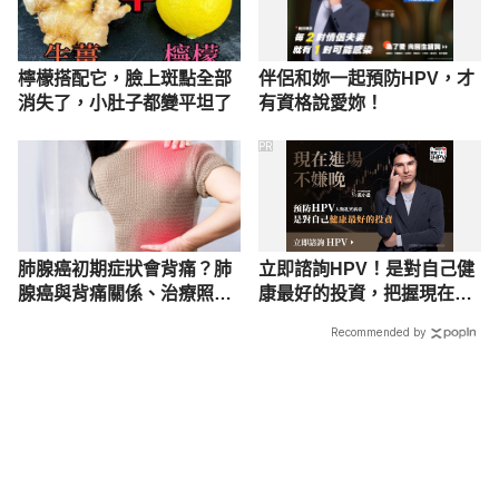
檸檬搭配它，臉上斑點全部
伴侶和妳一起預防HPV，才
消失了，小肚子都變平坦了
有資格說愛妳！
PR
肺腺癌初期症狀會背痛？肺
立即諮詢HPV！是對自己健
腺癌與背痛關係、治療照護
康最好的投資，把握現在不
一次懂
嫌晚！
Recommended by
載入中