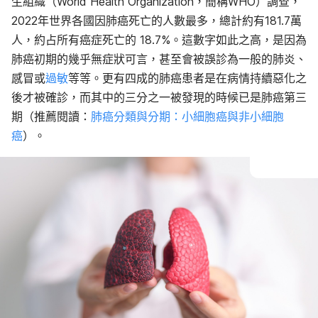
生組織（World Health Organization，簡稱WHO）調查，
2022年世界各國因肺癌死亡的人數最多，總計約有181.7萬
人，約占所有癌症死亡的 18.7%。這數字如此之高，是因為
肺癌初期的幾乎無症狀可言，甚至會被誤診為一般的肺炎、
感冒或
過敏
等等。更有四成的肺癌患者是在病情持續惡化之
後才被確診，而其中的三分之一被發現的時候已是肺癌第三
期（推薦閱讀：
肺癌分類與分期：小細胞癌與非小細胞
癌
）
。