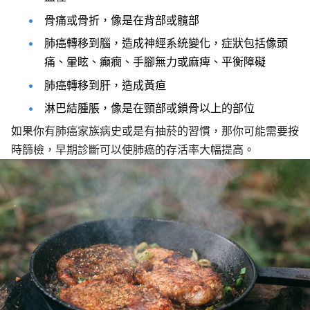
骨痛或骨折，像是在背部或髖部
肺癌轉移到腦，造成神經系統變化，症狀包括像頭
痛、暈眩、癲癇、手腳無力或麻痺、平衡障礙
肺癌轉移到肝，造成黃疸
淋巴結腫脹，像是在頸部或鎖骨以上的部位
如果你有肺癌家族病史或是有抽菸的習慣，那你可能需要按
時篩檢，早期診斷可以使肺癌的存活率大幅提高。