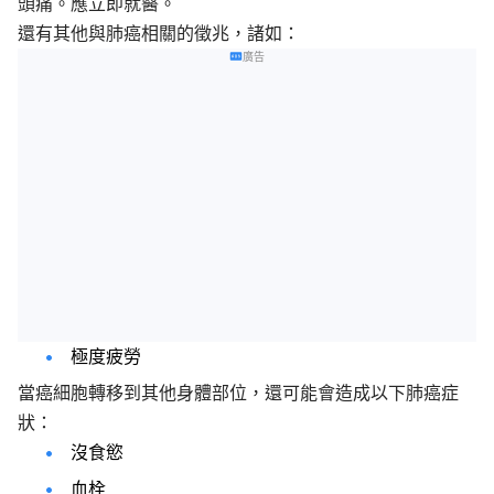
頭痛。應立即就醫。
還有其他與肺癌相關的徵兆，諸如：
廣告
極度疲勞
當癌細胞轉移到其他身體部位，還可能會造成以下肺癌症
狀：
沒食慾
血栓