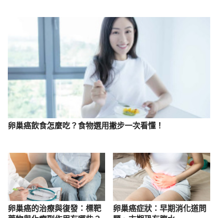
卵巢癌飲食怎麼吃？食物選用撇步一次看懂！
卵巢癌的治療與復發：標靶
卵巢癌症狀：早期消化道問