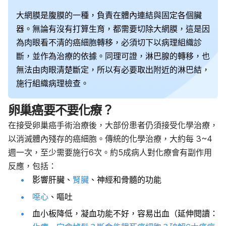
大網膜是腹膜的一種，負責在體內連結與固定各個臟
器。無論有沒有打算生育，都需要切除大網膜，這是因
為肉眼看不清的癌細胞轉移，必須切下以病理組織診
斷，並作為治療的依據。同理可證，淋巴腺的轉移，也
無法由肉眼清楚斷定，所以有必要取出附近的淋巴結，
施行組織病理檢查。
卵巢癌要不要化療？
在接受卵巢癌手術治療後，大部份患者仍須接受化學治療，
以消滅體內殘存的癌細胞。傳統的化學治療，大約每 3~4
週一次，至少需要施行6次。約5成病人對化療會有副作用
反應，包括：
影響肝臟、
腎臟
、神經和骨髓的功能
噁心
、嘔吐
血小板降低，凝血功能不好，容易出血（延伸閱讀：