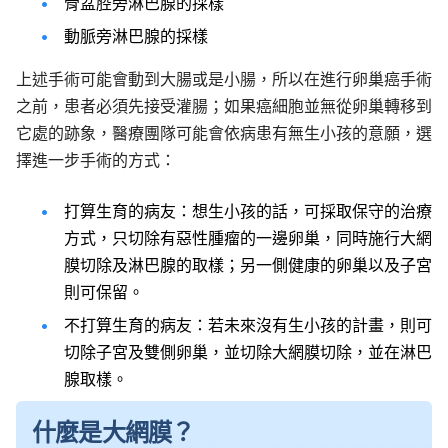
骨盆腔旁淋巴腺的採樣
動脈旁淋巴腺的採樣
上述手術可能會動到大腸或是小腸，所以在進行卵巢癌手術
之前，患者必須先接受灌腸；如果癌細胞並無從卵巢轉移到
它處的跡象，醫療團隊可能會依病患有無生小孩的意願，選
擇進一步手術的方式：
打算生育的病友：想生小孩的話，可採取保守的治療
方式，只切除有惡性腫瘤的一邊卵巢，同時施行大網
膜切除及淋巴腺的取樣；另一側健康的卵巢以及子宮
則可保留。
不打算生育的病友：若未來沒有生小孩的計畫，則可
切除子宮及雙側卵巢，並切除大網膜切除，並在淋巴
腺取樣。
什麼是大網膜？