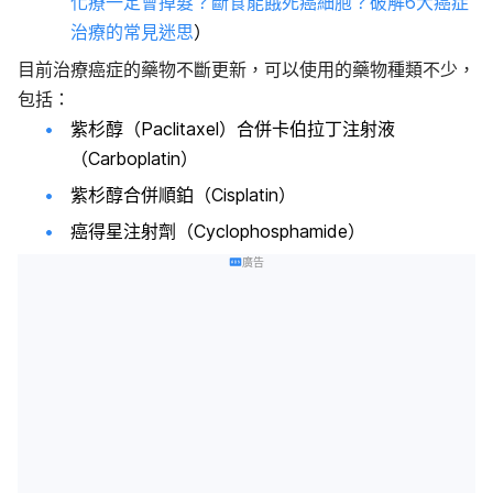
化療一定會掉髮？斷食能餓死癌細胞？破解6大癌症
治療的常見迷思
）
目前治療癌症的藥物不斷更新，可以使用的藥物種類不少，
包括：
紫杉醇（Paclitaxel）合併卡伯拉丁注射液
（Carboplatin）
紫杉醇合併順鉑（Cisplatin）
癌得星注射劑（Cyclophosphamide）
廣告