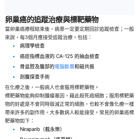
卵巢癌的追蹤治療與標靶藥物
當卵巢癌療程結束後，病患一定要定期回診追蹤檢查；一般
來說，每3個月應接受追蹤治療。包括：
病理學檢查
癌症指標血液的 CA-125 的抽血檢查
骨盆腔及腹部的
電腦斷層
和磁共振
剖腹探查手術
在化療之後，一般病人也會服用標靶藥物。
標靶藥物能夠抑制腫瘤基因，藉此殺死癌細胞；服用標靶藥
物的好處是不會同時毀滅正常的細胞，也較不會像化療一樣
帶來許多的副作用，大多數病人較能接受。常見的卵巢癌標
靶藥物如下：
Niraparib（截永樂）