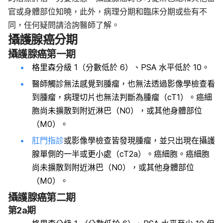
官或身體部位知曉，此外，病理分期和臨床分期或些有不
同，任何疑問請洽詢醫師了解。
攝護腺癌分期
攝護腺癌第一期
格里森分級 1（分數低於 6）、PSA 水平低於 10。
醫師觸診無法感覺到腫瘤，也無法透過影像學檢查看
到腫瘤，病理切片也無法判斷為腫瘤（cT1）。癌細
胞尚未擴散到附近淋巴（N0），或其他身體部位
（M0）。
肛門指診
或影像學檢查皆發現腫瘤，並只出現在攝護
腺單側的一半或更小處（cT2a）。癌細胞。癌細胞
尚未擴散到附近淋巴（N0），或其他身體部位
（M0）。
攝護腺癌第二期
第2a期