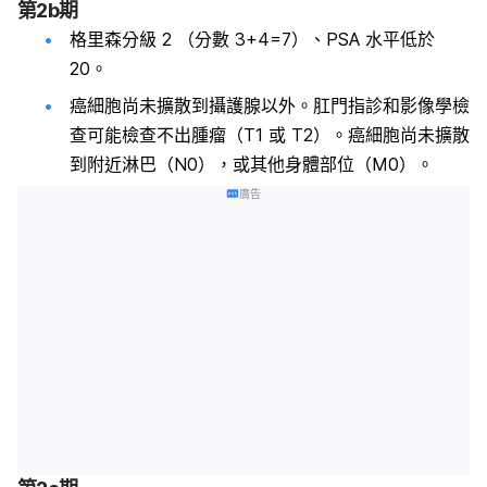
第2b期
格里森分級 2 （分數 3+4=7）、PSA 水平低於
20。
癌細胞尚未擴散到攝護腺以外。肛門指診和影像學檢
查可能檢查不出腫瘤（T1 或 T2）。癌細胞尚未擴散
到附近淋巴（N0），或其他身體部位（M0）。
廣告