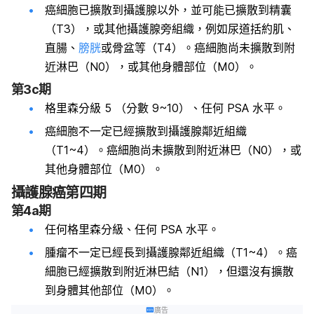
癌細胞已擴散到攝護腺以外，並可能已擴散到精囊
（T3），或其他攝護腺旁組織，例如尿道括約肌、
直腸、
膀胱
或骨盆等（T4）。癌細胞尚未擴散到附
近淋巴（N0），或其他身體部位（M0）。
第3c期
格里森分級 5 （分數 9~10）、任何 PSA 水平。
癌細胞不一定已經擴散到攝護腺鄰近組織
（T1~4）。癌細胞尚未擴散到附近淋巴（N0），或
其他身體部位（M0）。
攝護腺癌第四期
第4a期
任何格里森分級、任何 PSA 水平。
腫瘤不一定已經長到攝護腺鄰近組織（T1~4）。癌
細胞已經擴散到附近淋巴結（N1），但還沒有擴散
到身體其他部位（M0）。
廣告