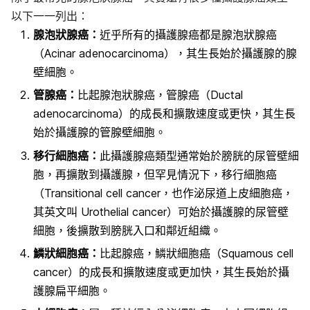
以下一一列出：
腺泡狀腺癌：
近乎所有的攝護腺癌都是腺泡狀腺癌
（Acinar adenocarcinoma），其生長始於攝護腺的腺
壁細胞。
管腺癌：
比起腺泡狀腺癌，管腺癌（Ductal
adenocarcinoma）的成長和擴散速度或更快，其生長
始於攝護腺的管腺壁細胞。
移行細胞癌：
此攝護腺癌類型通常始於膀胱的尿管壁細
胞，再擴散到攝護腺，但罕見情況下，移行細胞癌
（Transitional cell cancer，也作泌尿道上皮細胞癌，
其英文叫 Urothelial cancer）可始於攝護腺的尿管壁
細胞，後擴散到膀胱入口和鄰近組織。
鱗狀細胞癌：
比起腺癌，鱗狀細胞癌（Squamous cell
cancer）的成長和擴散速度或更加快，其生長始於攝
護腺扁平細胞。