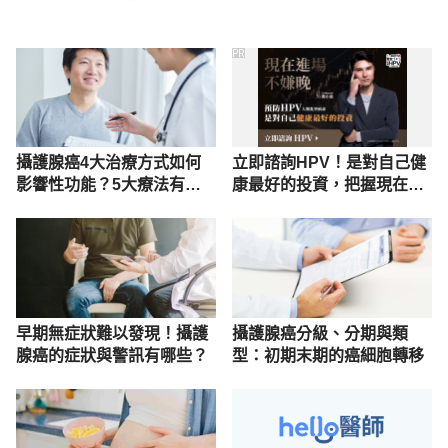
PR
攝護腺癌4大治療方式如何
立即諮詢HPV！是對自己健
影響性功能？5大療法有助
康最好的投資，把握現在不
「重振雄風」
嫌晚！
早期無症狀難以發現！攝護
攝護腺癌分級、分期與類
腺癌的症狀與警訊有哪些？
型：初期末期的癌細胞轉移