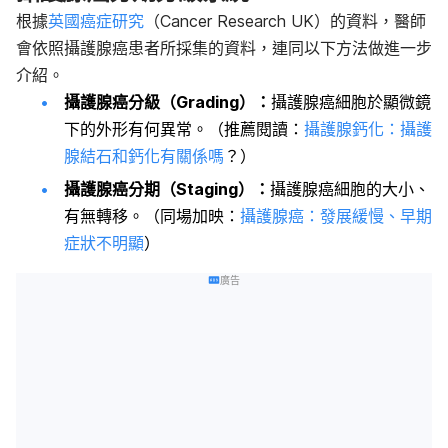
根據
英國癌症研究
（Cancer Research UK）的資料，醫師
會依照攝護腺癌患者所採集的資料，連同以下方法做進一步
介紹。
攝護腺癌分級（
Grading
）：
攝護腺癌細胞於顯微鏡
下的外形有何異常。（推薦閱讀：
攝護腺鈣化：攝護
腺結石和鈣化有關係嗎
？）
攝護腺癌分期（
Staging
）：
攝護腺癌細胞的大小、
有無轉移。（同場加映：
攝護腺癌：發展緩慢、早期
症狀不明顯
）
廣告