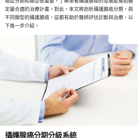
癌症分期和類型很重要，了解患者攝護腺癌的發展能幫助擬
攝護腺癌類型
定最合適的治療計畫。對此，本文將剖析攝護腺癌分期，與
不同類型的攝護腺癌，這都有助於醫師評估診斷與治療，以
下進一步介紹。
攝護腺癌分期分級系統