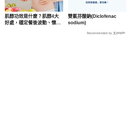
肌醇功效是什麼？肌醇4大
雙氯芬酸鈉(Diclofenac
好處，穩定餐後波動、懷孕
sodium)
備孕者必看
Recommended by
載入中