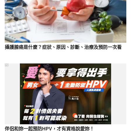
攝護腺癌是什麼？症狀、原因、診斷、治療及預防一次看
PR
伴侶和妳一起預防HPV，才有資格說愛妳！