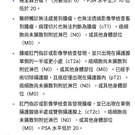
格里森分級 1 （分數低於 6）、PSA 水平至少 10 但
低於 20。
醫師觸診無法感覺到腫瘤，也無法透過影像學檢查看
到腫瘤，病理切片也無法判斷為腫瘤（cT1）。癌細
胞尚未擴散到附近淋巴（N0），或其他身體部位
（M0）。
腫瘤肛門指診或影像學檢查發現，並只出現在攝護腺
單側的一半或更小處（cT2a）。癌細胞尚未擴散到
附近淋巴（N0），或其他身體部位（M0）。已經手
術切除攝護腺，且癌症僅出現在攝護腺內（pT2）。
癌細胞尚未擴散到附近淋巴（N0），或其他身體部
位（M0）。
肛門指診或影像學檢查皆發現腫瘤，並已出現在單側
攝護腺過半處或雙側攝護腺上（cT2c）。癌細胞尚
未擴散到附近淋巴（N0），或其他身體部位
（M0）。PSA 水平低於 20。