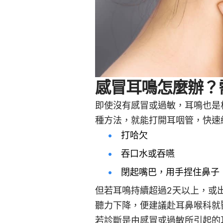
感冒耳鳴怎麼辦？
即使沒有感冒或過敏，耳鳴也是
種方法，就能打開耳咽管，快速
打哈欠
吞口水或吞嚥
閉起嘴巴，用手捏住鼻子
但若耳鳴持續超過2天以上，或
聽力下降，便建議赴耳鼻喉科就
若診斷是由感冒或過敏所引起的