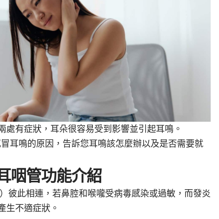
兩處有症狀，耳朵很容易受到影響並引起耳鳴。
、感冒耳鳴的原因，告訴您耳鳴該怎麼辦以及是否需要就
耳咽管功能介紹
oat, ENT）彼此相連，若鼻腔和喉嚨受病毒感染或過敏，而發炎
產生不適症狀。