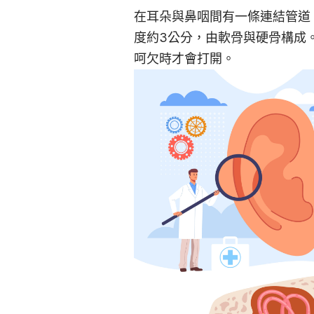
在耳朵與鼻咽間有一條連結管道，稱為
度約3公分，由軟骨與硬骨構成
呵欠時才會打開。