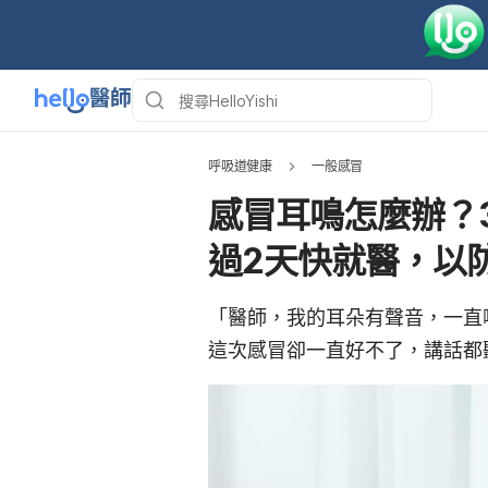
呼吸道健康
一般感冒
感冒耳鳴怎麼辦？
過2天快就醫，以
「醫師，我的耳朵有聲音，一直
這次感冒卻一直好不了，講話都