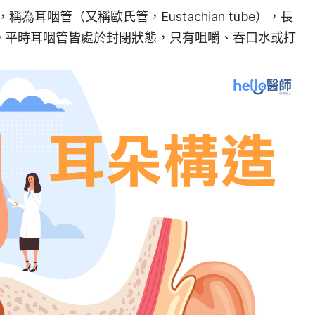
耳咽管（又稱歐氏管，Eustachian tube），長
。平時耳咽管皆處於封閉狀態，只有咀嚼、吞口水或打