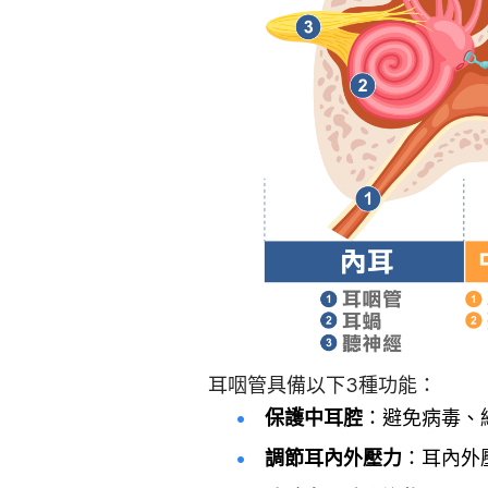
耳咽管具備以下3種功能：
保護中耳腔
：避免病毒、
調節耳內外壓力
：耳內外