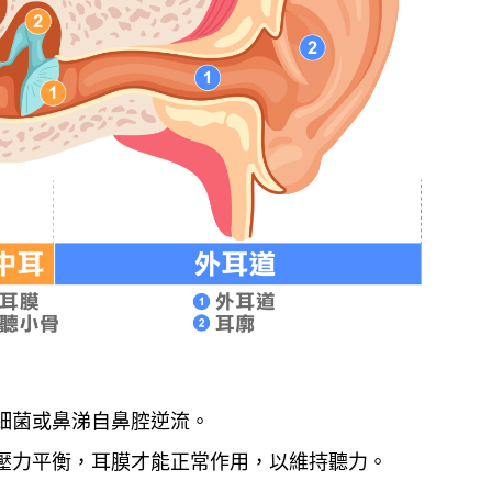
細菌或鼻涕自鼻腔逆流。
壓力平衡，耳膜才能正常作用，以維持聽力。