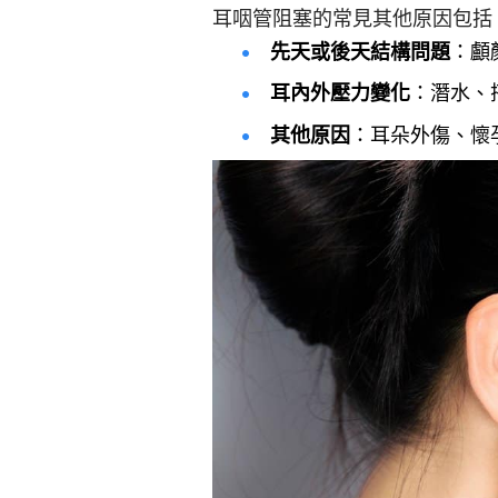
耳咽管阻塞的常見其他原因包括
先天或後天結構問題
：顱
耳內外壓力變化
：潛水、
其他原因
：耳朵外傷、懷