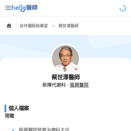
合作醫師與專家
蔡世澤醫師
蔡世澤醫師
新陳代謝科
·
振興醫院
個人檔案
現職
振興醫院營養治療科主任