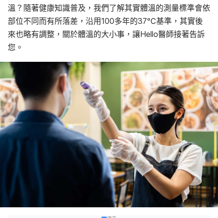
溫？隨著健康知識普及，我們了解其實體溫的測量標準會依
部位不同而有所落差，沿用100多年的37℃基準，其實後
來也略有調整，關於體溫的大小事，讓Hello醫師接著告訴
您。