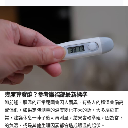
幾度算發燒？參考衛福部最新標準
如前述，體溫的正常範圍會因人而異，有些人的體溫會偏高
或偏低，如果定時測量的溫度變化不大的話，大多屬於正
常，建議休息一陣子後可再測量，結果會較準確，因為當下
的氣溫、或是其他生理因素都會造成體溫的起伏。