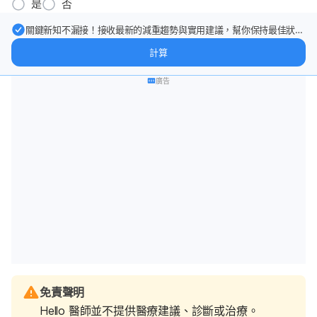
是
否
關鍵新知不漏接！接收最新的減重趨勢與實用建議，幫你保持最佳狀
態。
計算
廣告
免責聲明
Hello 醫師並不提供醫療建議、診斷或治療。