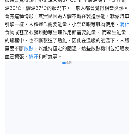
麼還會覺得熱？不是說大約37℃是正常體溫嗎？但是在氣
溫30℃、體溫37℃的狀況下，一般人都會覺得相當炎熱。
會有這種情形，其實是因為人體不斷在製造熱能，就像汽車
引擎一樣，人體運作需要能量，小至眨眼等肌肉使用、
消化
食物或甚至心臟跳動等生理作用都需要能量， 而產生能量
的過程中，也不斷製造了熱能，因此在溫暖的氣溫下，人體
需要不斷
散熱
，以維持恆定的體溫，這些散熱機制包括體表
血管擴張、
排汗
和呼氣等。
廣告