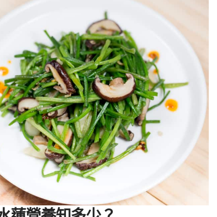
水蓮營養知多少？