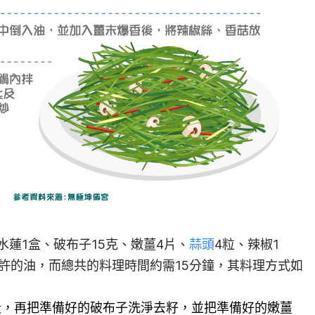
蓮1盒、破布子15克、嫩薑4片、
蒜頭
4粒、辣椒1
少許的油，而總共的料理時間約需15分鐘，其料理方式如
段，再把準備好的破布子洗淨去籽，並把準備好的嫩薑