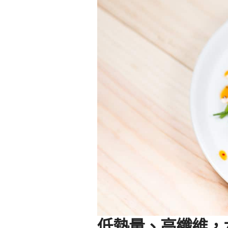
低熱量、高纖維，