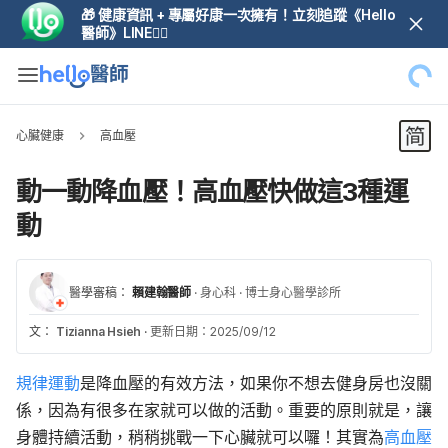
🎁 健康資訊 + 專屬好康一次擁有！立刻追蹤《Hello
醫師》LINE👆🏼
心臟健康
高血壓
動一動降血壓！高血壓快做這3種運
動
醫學審稿：
賴建翰醫師
·
身心科
·
博士身心醫學診所
文：
Tizianna Hsieh
·
更新日期：2025/09/12
規律運動
是降血壓的有效方法，如果你不想去健身房也沒關
係，因為有很多在家就可以做的活動。重要的原則就是，讓
身體持續活動，稍稍挑戰一下心臟就可以囉！其實為
高血壓