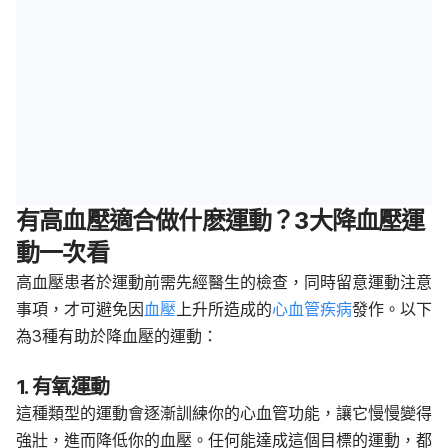
有高血壓適合做什麽運動？3大降血壓運
動一次看
高血壓患者於運動前需先經醫生的檢查，同時留意運動注意
事項，才可避免因
血壓
上升所造成的
心血管疾病
發作。以下
為3種有助於降血壓的運動：
1. 有氧運動
這種類型的運動會逐漸訓練你的心血管功能，讓它慢慢變得
強壯，進而降低你的血壓。任何能達成這個目標的運動，都