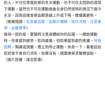
的人，不可在寒風刺骨的冬天運動，也不可在太悶熱的環境
下運動，當然也不可在運動過後全身仍然很熱的情況下做冷
水浴，因為這樣會使血壓急遽上升或下降，應儘量避免。
（推薦閱讀：
在家量血壓：血壓計種類、操作流程、注意事
項、血壓標準
）
值得一提的是，要隨時注意身體給你的反饋，一開始運動
時，你會感到疲勞、肌肉痠痛。但如果感到劇烈疼痛、
呼吸
困難
、胸痛或頭暈，應立刻停止運動。休息一下，看看這些
症狀會不會自行消失，如果沒有，請盡速尋求醫療協助。
（圖片授權：達志影像）