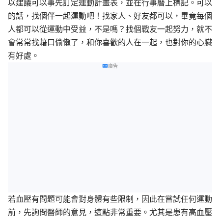
以建議可以事先訂定運動計畫表，並在行事曆上標記。可以
的話，找個伴一起運動吧！找家人、好友都可以，畢竟每個
人都可以從運動中受益，不是嗎？找個戰友一起努力，就不
會常常找藉口偷懶了，和你喜歡的人在一起，也對你的心臟
有好處。
廣告
若血壓有問題可能會對身體有些限制，因此在嘗試任何運動
前，先詢問醫師的意見，這點非常重要。尤其是患有高血壓