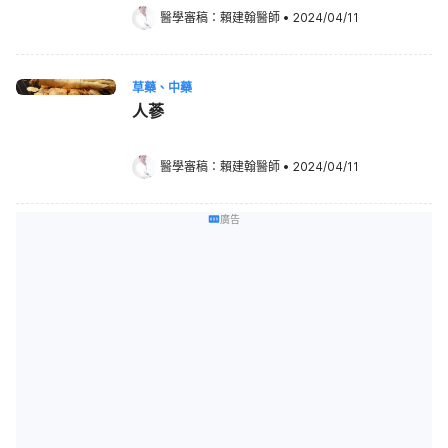
醫學審稿：
賴建翰醫師
•
2024/04/11
草藥、中藥
人蔘
醫學審稿：
賴建翰醫師
•
2024/04/11
廣告