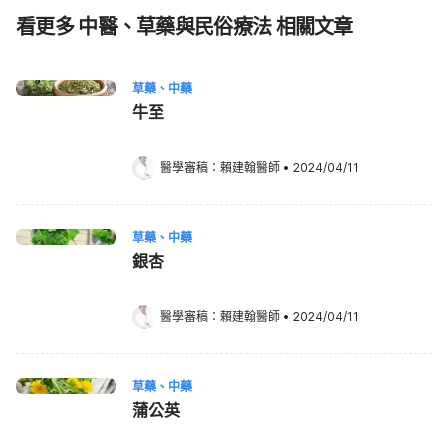
看更多 中醫、草藥與民俗療法 相關文章
草藥、中藥
牛至
醫學審稿：
賴建翰醫師
•
2024/04/11
草藥、中藥
銀杏
醫學審稿：
賴建翰醫師
•
2024/04/11
草藥、中藥
蒲公英