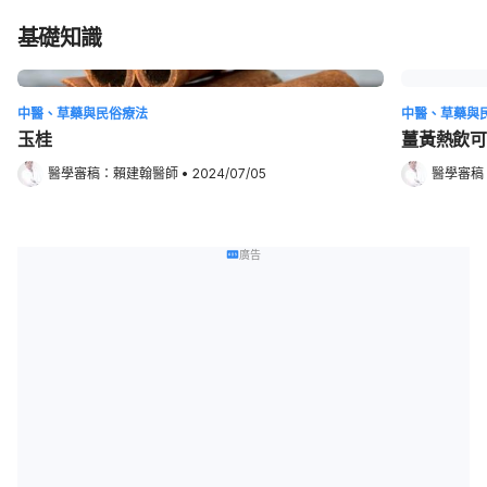
基礎知識
中醫、草藥與民俗療法
中醫、草藥與
玉桂
薑黃熱飲可
醫學審稿：
賴建翰醫師
•
2024/07/05
醫學審稿
廣告