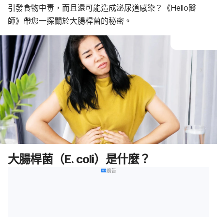
引發食物中毒，而且還可能造成泌尿道感染？《Hello醫
師》帶您一探關於大腸桿菌的秘密。
大腸桿菌（E. coli）是什麼？
廣告