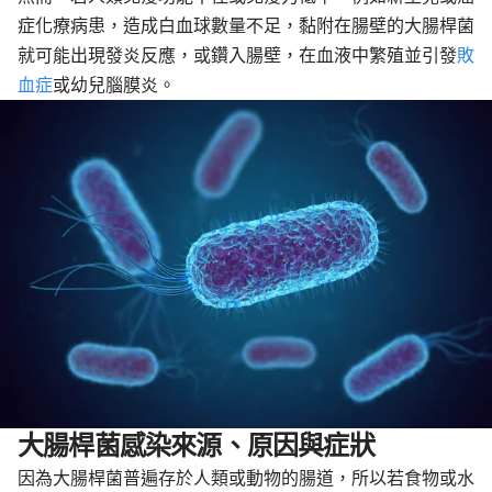
症化療病患，造成白血球數量不足，黏附在腸壁的大腸桿菌
就可能出現發炎反應，或鑽入腸壁，在血液中繁殖並引發
敗
血症
或幼兒腦膜炎。
大腸桿菌感染來源、原因與症狀
因為大腸桿菌普遍存於人類或動物的腸道，所以若食物或水