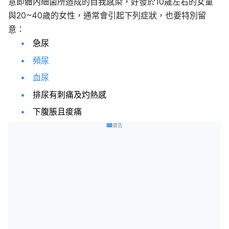
意即體內細菌所造成的自我感染，好發於10歲左右的女童
與20~40歲的女性，通常會引起下列症狀，也要特別留
意：
急尿
頻尿
血尿
排尿有刺痛及灼熱感
下腹脹且痠痛
廣告