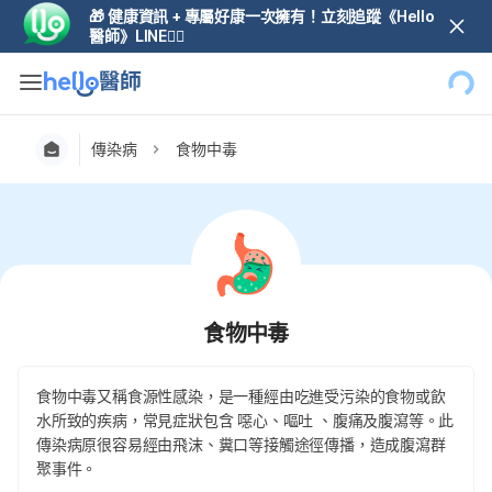
🎁 健康資訊 + 專屬好康一次擁有！立刻追蹤《Hello
醫師》LINE👆🏼
傳染病
食物中毒
食物中毒
食物中毒又稱食源性感染，是一種經由吃進受污染的食物或飲
水所致的疾病，常見症狀包含 噁心、嘔吐 、腹痛及腹瀉等。此
傳染病原很容易經由飛沫、糞口等接觸途徑傳播，造成腹瀉群
聚事件。