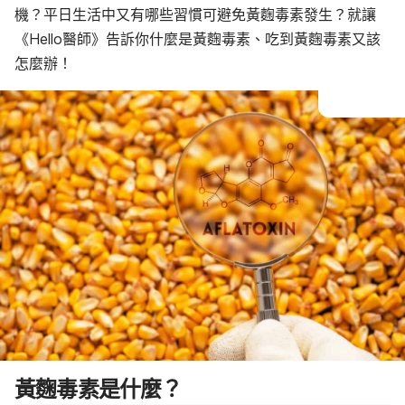
機？平日生活中又有哪些習慣可避免黃麴毒素發生？就讓
《Hello醫師》告訴你什麼是黃麴毒素、吃到黃麴毒素又該
怎麼辦！
黃麴毒素是什麼？