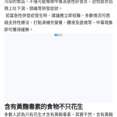
污染的食品，不僅可能導致中毒及急性肝發炎，恐怕並亦出
現上吐下瀉、頭痛等併發症狀。
若當急性併發症發生時，建議應立即就醫，多數情況可透
過支持性療法、打點滴補充營養、體液及退燒等，中毒現象
即可獲得緩解。
廣告
含有黃麴毒素的食物不只花生
多數人認為只有花生才含有黃麴毒素，其實不然，含有黃麴