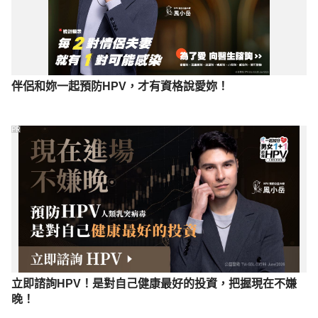
伴侶和妳一起預防HPV，才有資格說愛妳！
PR
立即諮詢HPV！是對自己健康最好的投資，把握現在不嫌
晚！