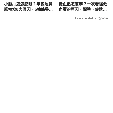
小腿抽筋怎麼辦？半夜睡覺
低血壓怎麼辦？一次看懂低
腳抽筋6大原因、5抽筋警訊
血壓的原因、標準、症狀與
公開
治療
Recommended by
載入中