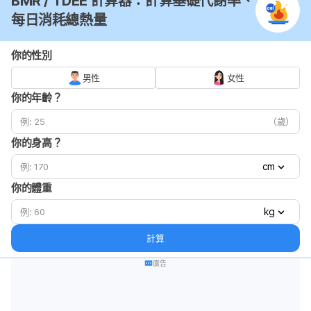
BMR / TDEE 計算器：計算基礎代謝率、
每日消耗總熱量
你的性別
男性
女性
你的年齡？
（歲）
你的身高？
cm
你的體重
kg
計算
廣告