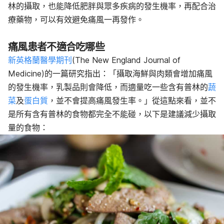
林的攝取，也能降低肥胖與眾多疾病的發生機率，再配合治
療藥物，可以有效避免痛風一再發作。
痛風患者不適合吃哪些
新英格蘭醫學期刊
(The New England Journal of
Medicine)的一篇研究指出：「
攝取海鮮與肉類會增加痛風
的發生機率，乳製品則會降低，而適量吃一些含有普林的
蔬
菜
及
蛋白質
，並不會提高痛風發生率。」
從這點來看，並不
是所有含有普林的食物都完全不能碰，以下是建議減少攝取
量的食物：