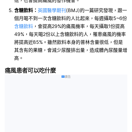
低，也會提高痛風的發作機會。
含糖飲料：
英國醫學期刊
(BMJ)的一篇研究發現，跟一
個月喝不到一次含糖飲料的人比起來，每週攝取5~6份
含糖飲料
，會提高29%的痛風機率，每天攝取1份提高
49%，每天喝2份以上含糖飲料的人，罹患痛風的機率
將提高近85%。雖然飲料本身的普林含量很低，但是
其含有的果糖，會減少尿酸排出量，造成體內尿酸量增
高。
痛風患者可以吃什麼
廣告