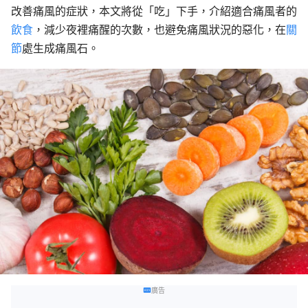
改善痛風的症狀，本文將從「吃」下手，介紹適合痛風者的
飲食
，減少夜裡痛醒的次數，也避免痛風狀況的惡化，在
關
節
處生成痛風石。
廣告