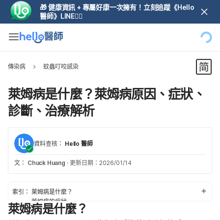
🎁 健康資訊 + 專屬好康一次擁有！立刻追蹤《Hello
醫師》LINE👆🏼
傳染病
蚊蟲叮咬感染
萊姆病是什麼？萊姆病原因、症狀、
診斷、治療解析
資料查核：
Hello 醫師
文：
Chuck Huang
·
更新日期：2026/01/14
索引：
萊姆病是什麼？
萊姆病的症狀
萊姆病是什麼？
萊姆病的原因