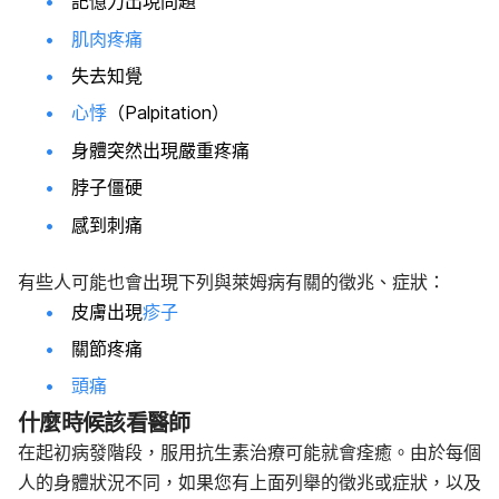
記憶力出現問題
肌肉疼痛
失去知覺
心悸
（Palpitation）
身體突然出現嚴重疼痛
脖子僵硬
感到刺痛
有些人可能也會出現下列與萊姆病有關的徵兆、症狀：
皮膚出現
疹子
關節疼痛
頭痛
什麼時候該看醫師
在起初病發階段，服用抗生素治療可能就會痊癒。由於每個
人的身體狀況不同，如果您有上面列舉的徵兆或症狀，以及