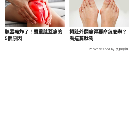
膝蓋痛炸了！嚴重膝蓋痛的
拇趾外翻痛得要命怎麼辦？
5個原因
看這篇就夠
Recommended by
載入中