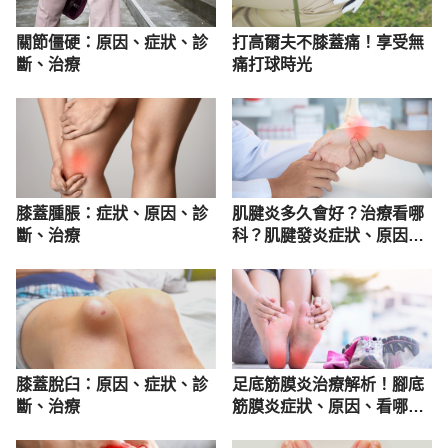
關節僵硬：原因、症狀、診
打高爾夫不膝蓋痛！享受無
斷、治療
痛打球時光
膝蓋腫脹：症狀、原因、診
肌腱炎多久會好？治療看哪
斷、治療
科？肌腱發炎症狀、原因及
舒緩方法
膝蓋脫臼：原因、症狀、診
足底筋膜炎治療解析！腳底
斷、治療
筋膜炎症狀、原因、看哪科
一次看