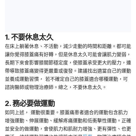
1. 不要休息太久
在床上躺著休息、不活動，減少走動的時間和距離。都可能
讓你覺得膝蓋痛有好轉，但是休息太久可能會讓肌力變弱，
長期下來會影響膝關節穩定度，使膝蓋承受更大的壓力，連
帶導致膝蓋痛變得更嚴重或復發。建議找出適當自己的運動
並養成運動習慣， 若不確定自己的膝蓋適合哪種運動，可
諮詢醫師或物理治療師。總之，不要休息太久。
2. 務必要做運動
如同上述， 運動很重要。膝蓋痛患者適合的運動包含肌力
增強運動、伸展運動、緩解疼痛運動和低衝擊性運動。正確
並安全的做運動，會使肌力和肌耐力增強、更有彈性、也更