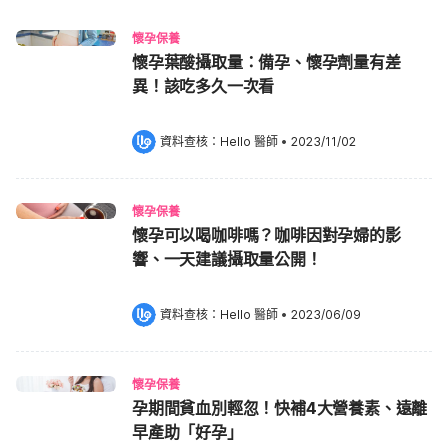
懷孕保養
懷孕葉酸攝取量：備孕、懷孕劑量有差
異！該吃多久一次看
資料查核：
Hello 醫師
 •
2023/11/02
懷孕保養
懷孕可以喝咖啡嗎？咖啡因對孕婦的影
響、一天建議攝取量公開！
資料查核：
Hello 醫師
 •
2023/06/09
懷孕保養
孕期間貧血別輕忽！快補4大營養素、遠離
早產助「好孕」