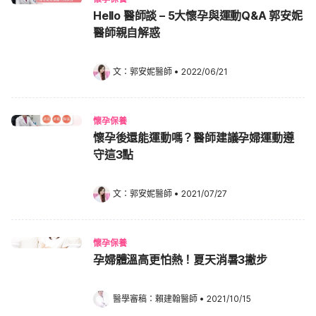
Hello 醫師談 – 5大懷孕與運動Q&A 郭安妮
醫師親自解惑
文：
郭安妮醫師
•
2022/06/21
懷孕保養
懷孕後還能運動嗎？醫師建議孕婦運動遵
守這3點
文：
郭安妮醫師
•
2021/07/27
懷孕保養
孕婦體溫高更怕熱！夏天消暑3撇步
醫學審稿：
賴建翰醫師
•
2021/10/15