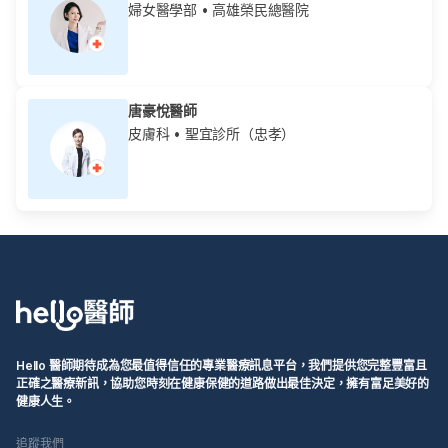
婦女醫學部
• 高雄榮民總醫院
唐豪悅醫師
皮膚科
• 聖宜診所（忠孝）
Hello 醫師期待成為您最值得信任的專業醫療訊息平台，我們提供您完整豐富且
正確之醫療新訊，協助您時刻在健康保健的道路做出最佳決定，擁有富足美好的
健康人生。
追蹤我們