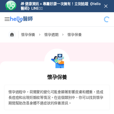
🎁 健康資訊 + 專屬好康一次擁有！立刻追蹤《Hello
醫師》LINE👆🏼
懷孕保養
懷孕週期
懷孕保養
懷孕保養
懷孕過程中，荷爾蒙的變化可能會顯著影響皮膚和體重，造成
長痘痘和出現妊娠紋等情況。在這個類別中，你可以找到懷孕
期間幫助改善身體不適症狀的保養資訊。