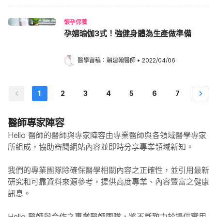
懷孕保養
孕婦瑜伽3式！強健身體為生產做準備
醫學審稿：
賴建翰醫師
•
2022/04/06
1
2
3
4
5
6
7
醫師專家陣容
Hello 醫師的醫師與專家陣容由專業醫師與各領域醫學專家
所組成，協助審閱網站內容並即時分享專業領域新知。
我們的專業團隊除確保醫學相關內容之正確性，並引用最新
研究和可靠資料來源參考，提供高度專業、內容豐富之健康
訊息。
Hello
醫師與合作之專業醫師團隊，將不斷致力於提供實用