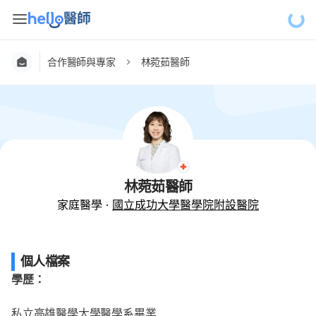
合作醫師與專家
林菀茹醫師
林菀茹醫師
家庭醫學
·
國立成功大學醫學院附設醫院
個人檔案
學歷：
私立高雄醫學大學醫學系畢業