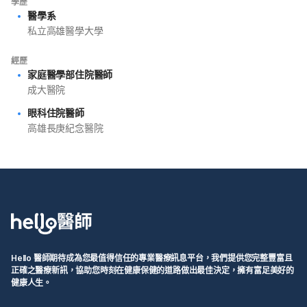
學歷
醫學系
私立高雄醫學大學
經歷
家庭醫學部住院醫師
成大醫院
眼科住院醫師
高雄長庚紀念醫院
Hello 醫師期待成為您最值得信任的專業醫療訊息平台，我們提供您完整豐富且
正確之醫療新訊，協助您時刻在健康保健的道路做出最佳決定，擁有富足美好的
健康人生。