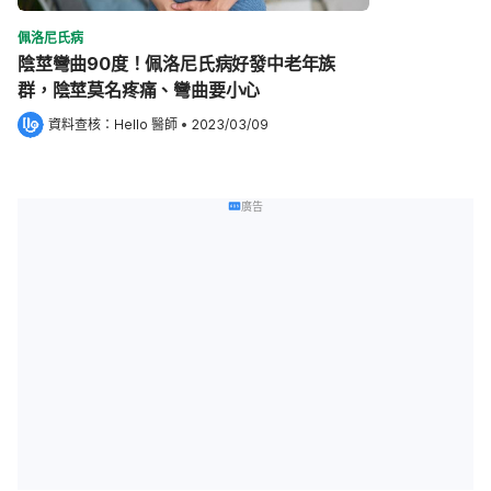
佩洛尼氏病
陰莖彎曲90度！佩洛尼氏病好發中老年族
群，陰莖莫名疼痛、彎曲要小心
資料查核：
Hello 醫師
 •
2023/03/09
廣告