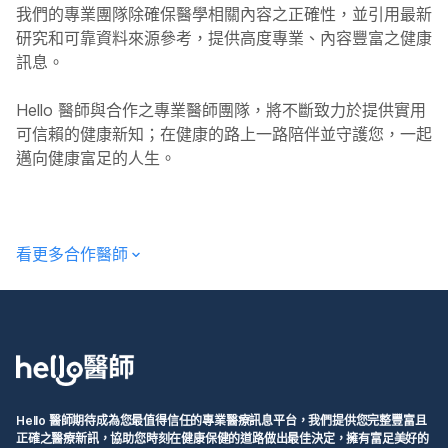
我們的專業團隊除確保醫學相關內容之正確性，並引用最新
研究和可靠資料來源參考，提供高度專業、內容豐富之健康
訊息。
Hello
醫師與合作之專業醫師團隊，將不斷致力於提供實用
可信賴的健康新知；在健康的路上一路陪伴並守護您，一起
邁向健康富足的人生。
看更多合作醫師
Hello 醫師期待成為您最值得信任的專業醫療訊息平台，我們提供您完整豐富且
正確之醫療新訊，協助您時刻在健康保健的道路做出最佳決定，擁有富足美好的