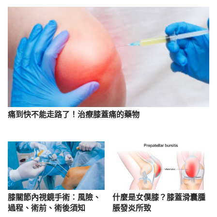
痛到快不能走路了！治療膝蓋痛的藥物
膝關節內視鏡手術：風險、
什麼是女僕膝？膝蓋滑囊腫
過程、術前、術後須知
脹發炎所致