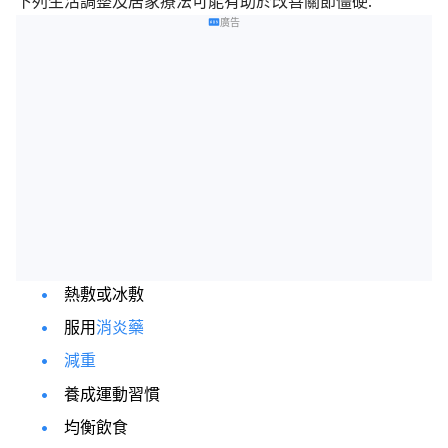
下列生活調整及居家療法可能有助於改善關節僵硬:
廣告
熱敷或冰敷
服用
消炎藥
減重
養成運動習慣
均衡飲食