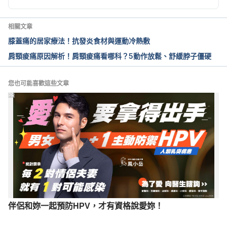
Relief. 
https://www.healthline.com/health/stiff-
joints
. Accessed December 21, 2018.
相關文章
膝蓋痛的居家療法！抗發炎食材與運動冷熱敷
肩頸痠痛原因解析！肩頸痠痛看哪科？5動作放鬆、舒緩脖子僵硬
您也可能喜歡這些文章
PR
伴侶和妳一起預防HPV，才有資格說愛妳！