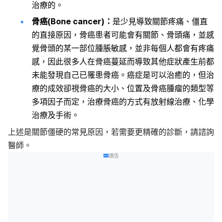
治療的。
骨癌(Bone cancer)：
是少見導致關節疼痛、僵直
的直接原因，骨癌患者可能會有關節、骨頭痛，並感
覺骨頭的某一部位腫脹敏感，並非每個人都會有疼痛
感，因此很多人在骨癌蔓延而導致其他症狀產生前都
未能發現自己已罹患骨癌。癌症是可以治癒的，但治
療的成效卻視骨癌的大小、位置及骨癌腫瘤的類型等
多項因子而定，治療骨癌的方式有放射線治療、化學
治療及手術。
上述是關節僵硬的常見原因，若需要更精確的診斷，請諮詢
醫師。
廣告