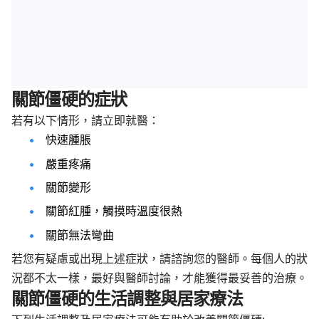
關節僵硬的症狀
若有以下情形，請立即就醫：
快速腫脹
嚴重疼痛
關節變形
關節紅腫，觸摸時溫度很熱
關節無法彎曲
若您有疑慮或出現上述症狀，請諮詢您的醫師。每個人的狀
況都不太一樣，最好與醫師討論，才能獲得最妥善的治療。
關節僵硬的生活調整與居家療法