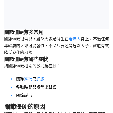
關節僵硬有多常見
關節僵硬很常見，雖然大多是發生在
老年人
身上，不過任何
年齡層的人都可能發作，不過只要避開危險因子，就能有效
降低發作的風險。
關節僵硬有哪些症狀
與關節僵硬相關的徵兆及症狀：
關節
疼痛
或
腫脹
移動時關節處發出聲響
關節變形
關節僵硬的原因