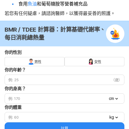
食用
魚油
和葡萄糖胺等營養補充品
若您有任何疑慮，請諮詢醫師，以獲得最妥善的照護。
BMR / TDEE 計算器：計算基礎代謝率、
每日消耗總熱量
你的性別
男性
女性
你的年齡？
（歲）
你的身高？
cm
你的體重
kg
計算