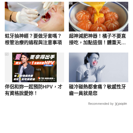
PR
蛀牙抽神經？要做牙套嗎？
超神減肥神器！橘子不要直
根管治療的過程與注意事項
接吃，加點這個！體重天天
下降
PR
伴侶和妳一起預防HPV，才
碰冷碰熱都會痛？敏感性牙
有資格說愛妳！
齒一員就是您
Recommended by
載入中