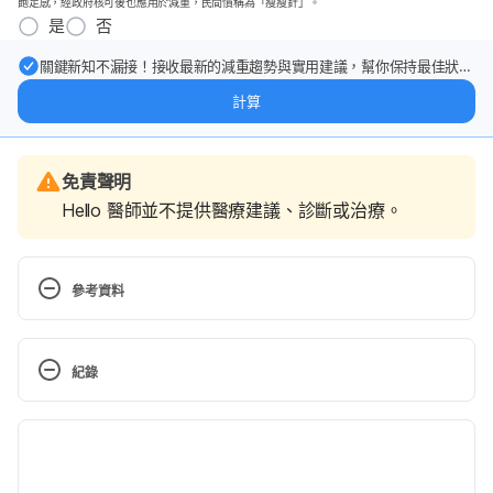
飽足感，經政府核可後也應用於減重，民間慣稱為「瘦瘦針」。
是
否
關鍵新知不漏接！接收最新的減重趨勢與實用建議，幫你保持最佳狀
態。
計算
免責聲明
Hello 醫師並不提供醫療建議、診斷或治療。
參考資料
Root canal treatment. 
https://www.nhs.uk/conditions/root-canal-
紀錄
treatment/. Accessed November 22, 2019.
現行版本
Root canal treatment. 
https://www.betterhealth.vic.gov.au/health/conditio
2022/06/15
nsandtreatments/root-canal-treatment. Accessed 