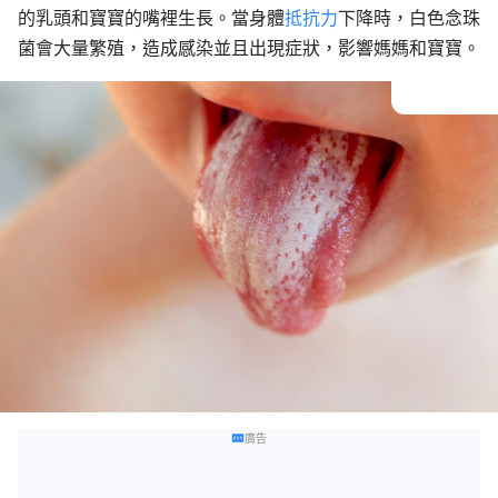
的乳頭和寶寶的嘴裡生長。當身體
抵抗力
下降時，白色念珠
菌會大量繁殖，造成感染並且出現症狀，影響媽媽和寶寶。
廣告