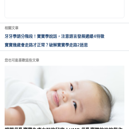
相關文章
牙牙學語分階段！寶寶學說話，注意語言發展遲緩4特徵
寶寶幾歲會走路才正常？破解寶寶學走路2迷思
您也可能喜歡這些文章