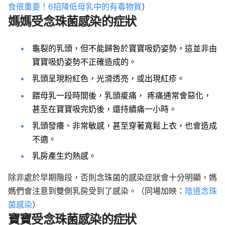
食很重要！6招降低母乳中的有毒物質
）
媽媽受念珠菌感染的症狀
龜裂的乳頭，但不能歸咎於寶寶吸奶姿勢，這並非由
寶寶吸奶姿勢不正確造成的。
乳頭呈現粉紅色，光滑透亮，或出現紅疹。
餵母乳一段時間後，乳頭痠痛， 疼痛通常會惡化，
甚至在寶寶吸完奶後，還持續痛一小時。
乳頭發癢、非常敏感，甚至穿著寬鬆上衣，也會造成
不適。
乳房產生灼熱感。
除非處於早期階段，否則念珠菌的感染症狀會十分明顯，媽
媽們會注意到雙側乳房受到了感染。（同場加映：
陰道念珠
菌感染
）
寶寶受念珠菌感染的症狀