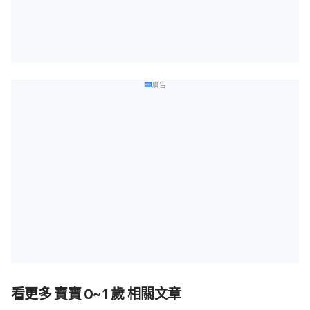
廣告
看更多 寶寶 0~1 歲 相關文章