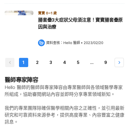
寶寶 0~1 歲
腸套疊3大症狀父母須注意！寶寶腸套疊原
因與治療
資料查核：
Hello 醫師
 •
2023/02/20
1
2
3
4
5
...
9
醫師專家陣容
Hello 醫師的醫師與專家陣容由專業醫師與各領域醫學專家
所組成，協助審閱網站內容並即時分享專業領域新知。
我們的專業團隊除確保醫學相關內容之正確性，並引用最新
研究和可靠資料來源參考，提供高度專業、內容豐富之健康
訊息。