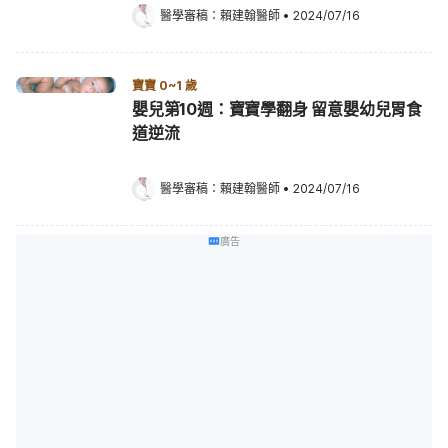
醫學審稿：
賴建翰醫師
•
2024/07/16
寶寶 0~1 歲
嬰兒第10週：寶寶學翻身 留意嬰幼兒胃食
道逆流
醫學審稿：
賴建翰醫師
•
2024/07/16
廣告