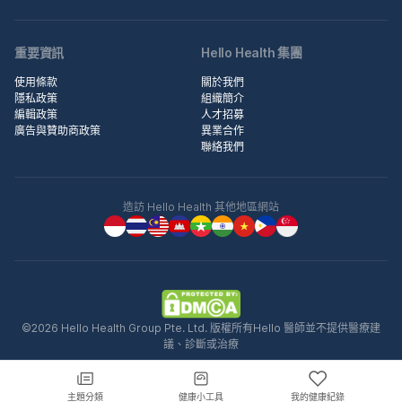
重要資訊
Hello Health 集團
使用條款
關於我們
隱私政策
組織簡介
編輯政策
人才招募
廣告與贊助商政策
異業合作
聯絡我們
造訪 Hello Health 其他地區網站
©2026 Hello Health Group Pte. Ltd. 版權所有Hello 醫師並不提供醫療建
議、診斷或治療
主題分類
健康小工具
我的健康紀錄