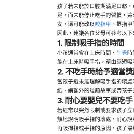
孩子若未能於口腔期滿足口慾，
足，而未能停止吃手的習慣，這
安，還可能改以
咬指甲
、摳指甲
因此，建議各位父母可參考以下
1. 限制吸手指的時間
小孩通常會在上床時間、
午覺
時
能在上床時吸手指，藉由縮短吸
2. 不吃手時給予適當
當孩子還未能理解吸手指的壞處
紙、講額外的睡前故事或帶孩子
3. 耐心要嬰兒不要吃手
若經常以突然限制或要求孩子立
煩地說明吸手指的壞處，耐心說
再吸拇指或手指的原因，孩子最