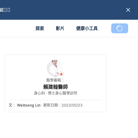
🏼
探索
影片
健康小工具
醫學審稿：
賴建翰醫師
身心科 · 博士身心醫學診所
文：
Weitseng Lin
·
更新日期：2023/05/23