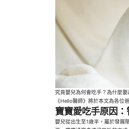
究竟嬰兒為何會吃手？為什麼要
《Hello醫師》將於本文為各
寶寶愛吃手原因：
嬰兒從出生至1歲半，屬於發展