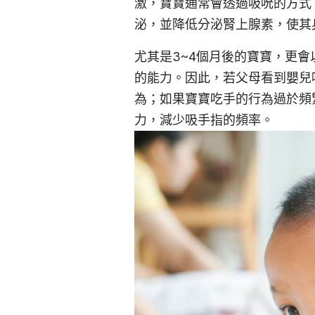
激，寶寶通常會透過吸吮的方式
泌，並降低分泌腎上腺素，使其
尤其是3~4個月後的寶寶，更
的能力。因此，若父母看到嬰兒
為；如果寶寶吃手的行為過於頻
力，減少吸手指的頻率。