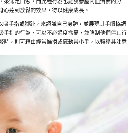
，來滿足口慾，而此種行為也能誘發腦內血清素的分
身心達到放鬆的效果，得以健康成長。
會以吸手指或腳趾，來認識自己身體，並展現其手眼協調
吸手指的行為，可以不必過度擔憂，並強制他們停止行
繁時，則可藉由經常撫摸或擺動其小手，以轉移其注意