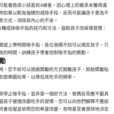
可能會造成小孩直到4歲後，因心理上的需求未獲得滿
時如果以較為強硬的戒除手段，
反而可能讓孩子更為不
等方式，消除其內心的不安。
5種戒除吸手指的技巧和方法，協助孩子改掉壞習慣：
間或上學時間吸手指，各位爸媽不妨可以規定孩子，只
吮的時間，訓練孩子學會控制吸手指的衝動。
獎勵
時，您不妨可以透過獎勵的方式鼓勵孩子，如給獎勵貼
去遊樂園玩等，以降低其吃手的頻率。
即停止吸手指，並非是一個好方法，爸媽反而應不厭其
服孩子慢慢改變吃手的習慣。
您可以向他們解釋不應該
終會信服並依照您的希望改變，有時甚至會很快地決定