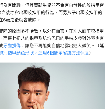
行為有關聯，但其實新生兒並不會有自發性的咬指甲習
歲之後才會出現咬指甲的行為，而男孩子出現咬指甲的
在6歲之後就會戒除。
戒除的原因多不勝數，以外在而言，在別人面前咬指甲
，而歪七扭八的指甲及坑坑巴巴的手指皮膚對外表也有
成
牙齒損傷
，讓您不再能夠自信地露出迷人微笑。（延
辨別指甲顏色形狀，運用6個簡單省錢方法保養
）