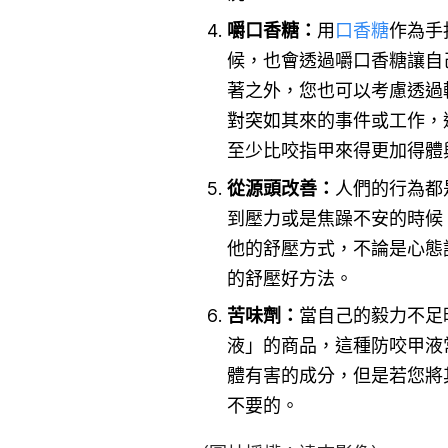
嚼口香糖：
用
口香糖
作為手
候，也會透過嚼口香糖讓自
著之外，您也可以考慮透過
對突如其來的事件或工作，
至少比咬指甲來得更加得體
從源頭改善：
人們的行為都
到壓力或是焦躁不安的時候
他的舒壓方式，不論是心態
的舒壓好方法。
苦味劑：
當自己的毅力不足
液」的商品，這種防咬甲液
體有害的成分，但是若您將
不要的。