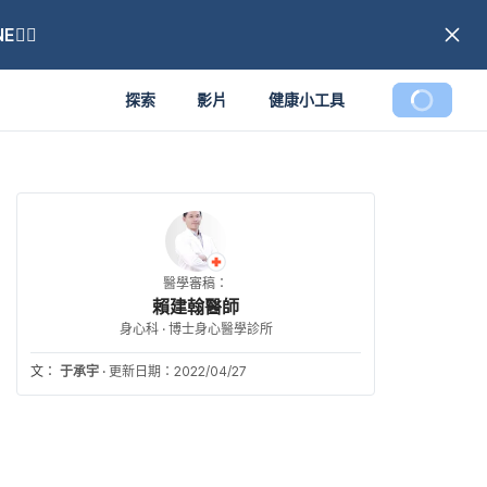
🏼
探索
影片
健康小工具
醫學審稿：
賴建翰醫師
身心科 · 博士身心醫學診所
文：
于承宇
·
更新日期：2022/04/27