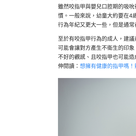
雖然咬指甲與嬰兒口腔期的吸吮
慣。一般來說，幼童大約要在4
行為年紀又更大一些，但是通常
至於有咬指甲行為的成人，建議
可能會讓對方產生不衛生的印象
不好的觀感、且咬指甲也可能造
伸閱讀：
想擁有健康的指甲嗎！