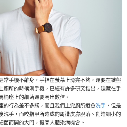
經常手機不離身，手指在螢幕上滑完不夠，還要在鍵盤
上廁所的時候滑手機，已經有許多研究指出，隱藏在手
馬桶座上的細菌還要高出數倍。
座的行為差不多髒，而且我們上完廁所還會
洗手
，但是
後洗手，而咬指甲所造成的周遭皮膚脫落、創造細小的
細菌而開的大門，提高人體染病機會。