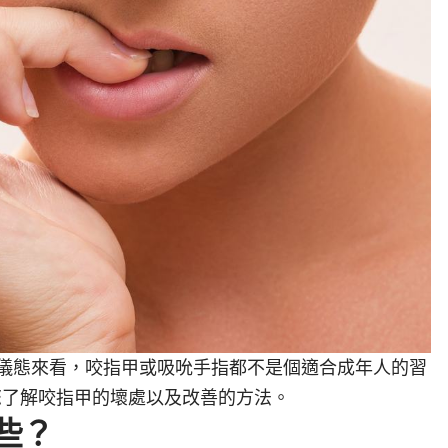
儀態來看，咬指甲或吸吮手指都不是個適合成年人的習
帶您了解咬指甲的壞處以及改善的方法。
些？