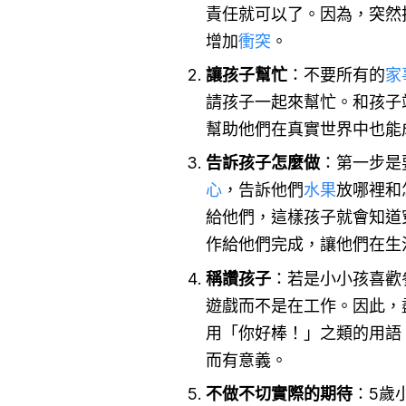
責任就可以了。因為，突然
增加
衝突
。
讓孩子幫忙
：不要所有的
家
請孩子一起來幫忙。和孩子
幫助他們在真實世界中也能
告訴孩子怎麼做
：第一步是
心
，告訴他們
水果
放哪裡和
給他們，這樣孩子就會知道
作給他們完成，讓他們在生
稱讚孩子
：若是小小孩喜歡
遊戲而不是在工作。因此，
用「你好棒！」之類的用語
而有意義。
不做不切實際的期待
：5歲