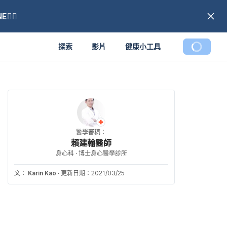
🏼
探索
影片
健康小工具
醫學審稿：
賴建翰醫師
身心科 · 博士身心醫學診所
文：
Karin Kao
·
更新日期：2021/03/25