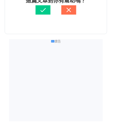
這篇文章對你有幫助嗎？
廣告