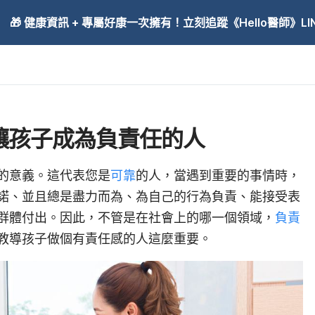
🎁 健康資訊 + 專屬好康一次擁有！立刻追蹤《Hello醫師》LINE
讓孩子成為負責任的人
的意義。這代表您是
可靠
的人，當遇到重要的事情時，
諾、並且總是盡力而為、為自己的行為負責、能接受表
群體付出。因此，不管是在社會上的哪一個領域，
負責
教導孩子做個有責任感的人這麼重要。