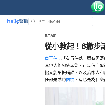
親子教育
從小教起！6撇步
負責任
比「有責任感」還有更深
其他人能夠依靠您、可以信守承
揚又能承擔錯誤，以及為家人和
任都是成功
關鍵
，這也是為什麼