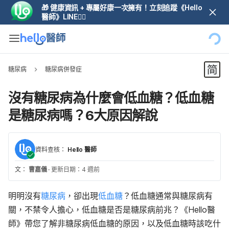
🎁 健康資訊 + 專屬好康一次擁有！立刻追蹤《Hello
醫師》LINE👆🏼
糖尿病
糖尿病併發症
沒有糖尿病為什麼會低血糖？低血糖
是糖尿病嗎？6大原因解說
資料查核：
Hello 醫師
文：
曹嘉儀
·
更新日期：4 週前
明明沒有
糖尿病
，卻出現
低血糖
？低血糖通常與糖尿病有
關，不禁令人擔心，低血糖是否是糖尿病前兆？《Hello醫
師》帶您了解非糖尿病低血糖的原因，以及低血糖時該吃什