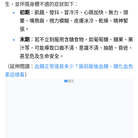
生，並伴隨身體不適的症狀如下：
初期
：飢餓、發抖、冒冷汗、心跳加快、無力、頭
暈、嘴唇麻、視力模糊、皮膚冰冷、乾燥、精神緊
張。
末期
：若不立刻服用含糖食物，如葡萄糖、糖果、果
汁等，可能導致口齒不清、意識不清、抽筋、昏迷，
甚至危及生命安全。
（延伸閱讀：
血糖正常值是多少？飯前飯後血糖、糖化血色
素這樣看
）
廣告