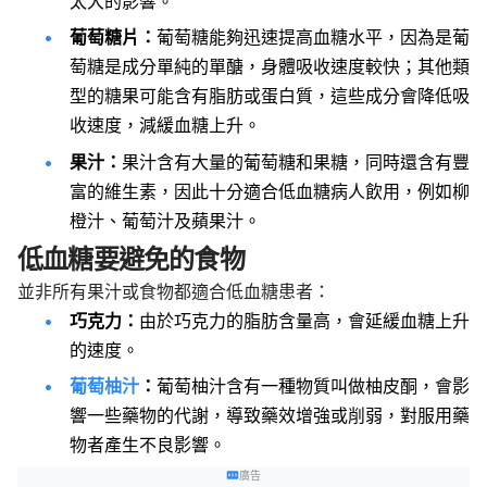
太大的影響。
葡萄糖片：
葡萄糖能夠迅速提高血糖水平，因為是葡
萄糖是成分單純的單醣，身體吸收速度較快；其他類
型的糖果可能含有脂肪或蛋白質，這些成分會降低吸
收速度，減緩血糖上升。
果汁：
果汁含有大量的葡萄糖和果糖，同時還含有豐
富的維生素，因此十分適合低血糖病人飲用，例如柳
橙汁、葡萄汁及蘋果汁。
低血糖要避免的食物
並非所有果汁或食物都適合低血糖患者：
巧克力：
由於巧克力的脂肪含量高，會延緩血糖上升
的速度。
葡萄柚汁
：
葡萄柚汁含有一種物質叫做柚皮酮，會影
響一些藥物的代謝，導致藥效增強或削弱，對服用藥
物者產生不良影響。
廣告