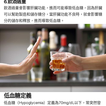
6.飲酒過量
飲酒過量會影響肝臟功能，進而可能導致低血糖，因為肝臟
可以幫助製造和儲存糖分，當肝臟功能不良時，就會影響糖
分的儲存和釋放，進而導致低血糖。
低血糖定義
低血糖
（Hypoglycemia）定義為70mg/dL以下，常突然發