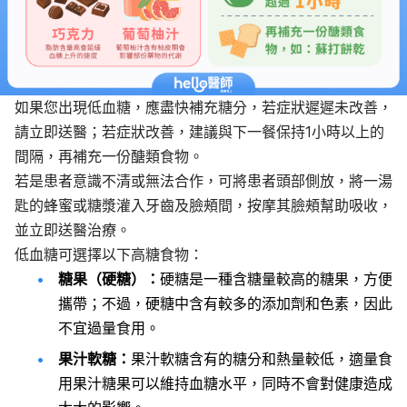
如果您出現低血糖，應盡快補充糖分，若症狀遲遲未改善，
請立即送醫；若症狀改善，建議與下一餐保持1小時以上的
間隔，再補充一份醣類食物。
若是患者意識不清或無法合作，可將患者頭部側放，將一湯
匙的蜂蜜或糖漿灌入牙齒及臉頰間，按摩其臉頰幫助吸收，
並立即送醫治療。
低血糖可選擇以下高糖食物：
糖果（硬糖）：
硬糖是一種含糖量較高的糖果，方便
攜帶；不過，硬糖中含有較多的添加劑和色素，因此
不宜過量食用。
果汁軟糖：
果汁軟糖含有的糖分和熱量較低，適量食
用果汁糖果可以維持血糖水平，同時不會對健康造成