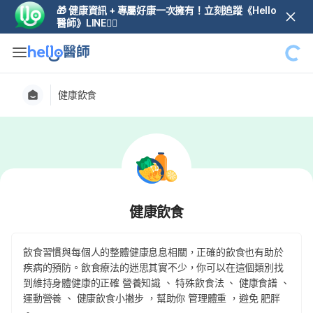
🎁 健康資訊 + 專屬好康一次擁有！立刻追蹤《Hello
醫師》LINE👆🏼
健康飲食
健康飲食
飲食習慣與每個人的整體健康息息相關，正確的飲食也有助於
疾病的預防。飲食療法的迷思其實不少，你可以在這個類別找
到維持身體健康的正確 營養知識 、 特殊飲食法 、 健康食譜 、
運動營養 、 健康飲食小撇步 ，幫助你 管理體重 ，避免 肥胖