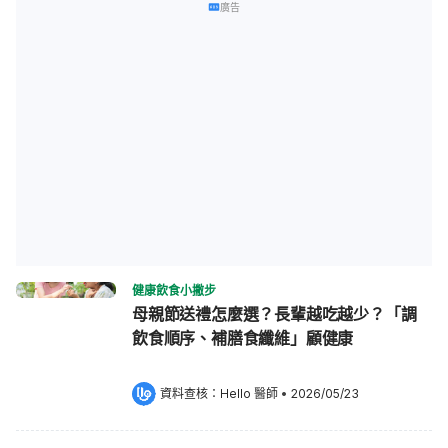
廣告
健康飲食小撇步
母親節送禮怎麼選？長輩越吃越少？「調
飲食順序、補膳食纖維」顧健康
資料查核：
Hello 醫師
 •
2026/05/23