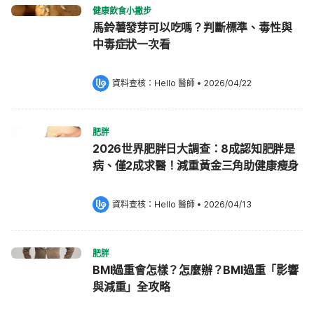
健康飲食小撇步
馬鈴薯發芽可以吃嗎？判斷標準、毒性與
中毒症狀一次看
資料查核：
Hello 醫師
 •
2026/04/22
肥胖
2026世界肥胖日大調查：8成認知肥胖是
病、僅2成求醫！減重黃金三角助健康瘦身
資料查核：
Hello 醫師
 •
2026/04/13
肥胖
BMI過重會怎樣？怎麼辦？BMI過重「影響
與減重」全攻略