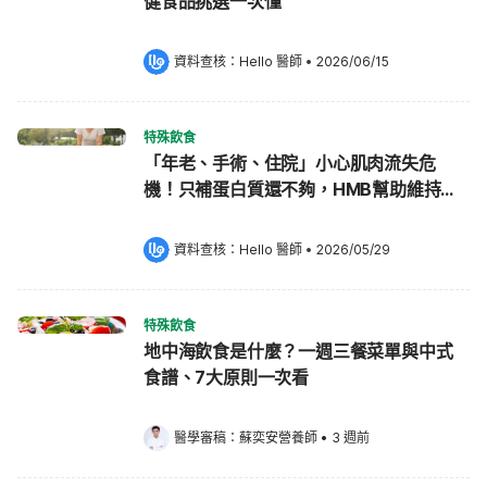
健食品挑選一次懂
資料查核：
Hello 醫師
 •
2026/06/15
特殊飲食
「年老、手術、住院」小心肌肉流失危
機！只補蛋白質還不夠，HMB幫助維持肌
肉
資料查核：
Hello 醫師
 •
2026/05/29
特殊飲食
地中海飲食是什麼？一週三餐菜單與中式
食譜、7大原則一次看
醫學審稿：
蘇奕安營養師
•
3 週前