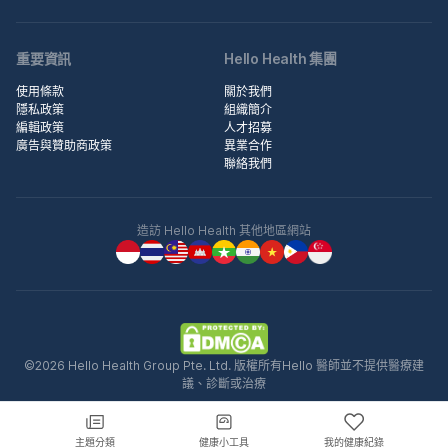
重要資訊
Hello Health 集團
使用條款
關於我們
隱私政策
組織簡介
編輯政策
人才招募
廣告與贊助商政策
異業合作
聯絡我們
造訪 Hello Health 其他地區網站
©2026 Hello Health Group Pte. Ltd. 版權所有Hello 醫師並不提供醫療建
議、診斷或治療
主題分類
健康小工具
我的健康紀錄