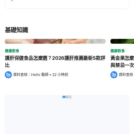
。
基礎知識
健康飲食
健康飲食
護肝保健食品怎麼選？2026護肝推薦最新5款評
黃金果怎麼
比
與禁忌一次
資料查核：
Hello 醫師
 •
22 小時前
資料查核
廣告