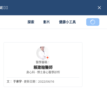
🏼
探索
影片
健康小工具
醫學審稿：
賴建翰醫師
身心科 · 博士身心醫學診所
文：
于承宇
·
更新日期：2022/06/16