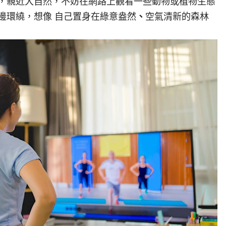
，親近大自然，不妨在網路上觀看一些動物或植物生態
邊環繞，想像 自己置身在綠意盎然
、
空氣清新的森林