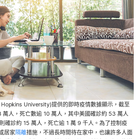
ns Hopkins University)提供的即時疫情數據顯示，截至
78 萬人，死亡數逾 10 萬人，其中美國確診約 53 萬人
則確診約 15 萬人，死亡逾 1 萬 9 千人。為了控制疫
或居家
隔離
措施，不過長時間待在家中，也讓許多人面