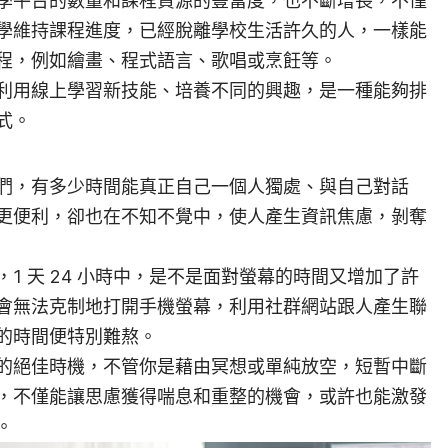
學平台的數量和課程資源的豐富度，也不斷增長，不僅
學維持課程進度，已經脫離學校生活許久的人，一樣能
程，例如繪畫、程式語言、歌唱或烹飪等。
利用線上學習新技能、培養不同的興趣，是一種能夠排
式。
們，有多少時間能真正自己一個人獨處、與自己對話
更便利，卻也在不知不覺中，使人產生資訊焦慮，剝奪
1 天 24 小時中，是不是面對螢幕的時間又增加了許
會無法克制地打開手機螢幕，利用社群網站跟人產生聯
的時間便特別難熬。
的絕佳時機，不管你是藉由冥想或單純放空，短暫中斷
，不僅能讓思慮獲得喘息和重整的機會，或許也能激發
。