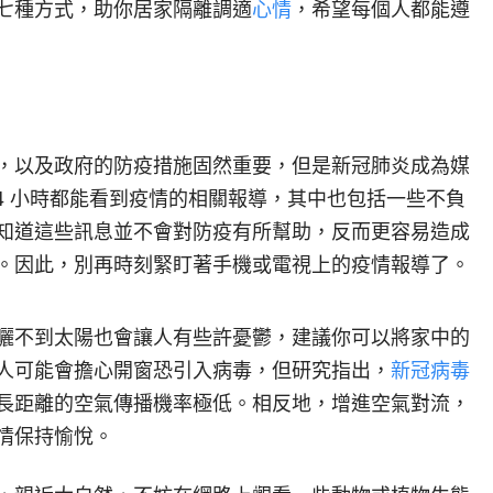
七種方式，助你居家隔離調適
心情
，希望每個人都能遵
，以及政府的防疫措施固然重要，但是新冠肺炎成為媒
4 小時都能看到疫情的相關報導，其中也包括一些不負
知道這些訊息並不會對防疫有所幫助，反而更容易造成
。因此，別再時刻緊盯著手機或電視上的疫情報導了。
曬不到太陽也會讓人有些許憂鬱，建議你可以將家中的
人可能會擔心開窗恐引入病毒，但研究指出，
新冠病毒
長距離的空氣傳播機率極低。相反地，增進空氣對流，
情保持愉悅。