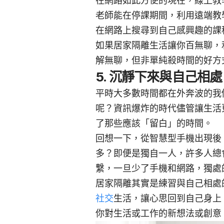
在網路如此方便的現在，線上教
老師能在停課期間，利用遠端教
在網路上搜尋到自己感興趣的課
如果居家隔離生活讓你百無聊，
解無聊，但非單純殺時間的好方
5. 沉靜下來與自己相處
平時大多數時間都在外奔波的我
呢？資訊爆炸的時代儘管讓生活
了那些應該「留白」的時間。
回想一下，從智慧型手機出現後，
多？即便是獨自一人，許多人總
繫，一旦少了手機和網路，獨處
居家隔離其實是練習與自己相處
社交
生活，讓心思回到自己身上
你對生活或工作的新想法或創意