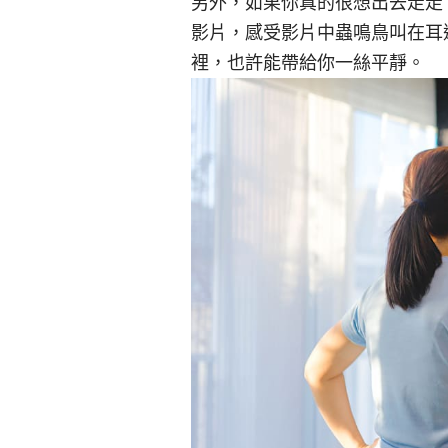
另外，如果你真的很想出去走走
影片，感受影片中蟲鳴鳥叫在耳
裡，也許能帶給你一絲平靜。