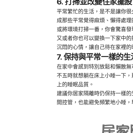
6. 打掃並改變住家擺設
平常繁忙的生活，是不是讓你很
成那些平常覺得麻煩、懶得處理
或將環境打掃一番，你會驚喜發
又或者你也可以變換一下家中的
沉悶的心情，讓自己待在家裡的
7. 保持與平常一樣的
在家中會感到特別放鬆和懶散無
不五時就想躺在床上小睡一下，
上的睡眠品質。
建議你居家隔離時仍保持一樣的
間控管，也能避免頻繁地小睡，