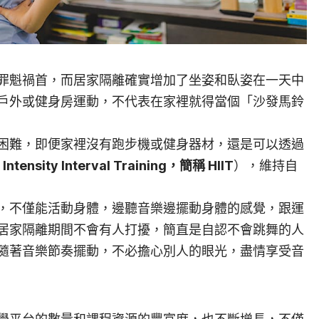
罪魁禍首，而居家隔離確實增加了坐姿和臥姿在一天中
戶外或健身房運動，不代表在家裡就得當個「沙發馬鈴
困難，即便家裡沒有跑步機或健身器材，還是可以透過
 Intensity Interval Training，簡稱 HIIT
），維持自
，不僅能活動身體，邊聽音樂邊擺動身體的感覺，跟運
居家隔離期間不會有人打擾，簡直是自認不會跳舞的人
隨著音樂節奏擺動，不必擔心別人的眼光，盡情享受音