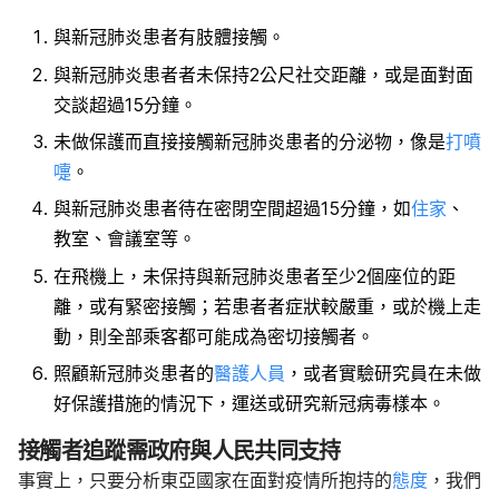
與新冠肺炎患者有肢體接觸。
與新冠肺炎患者者未保持2公尺
社交距離
，或是面對面
交談超過15分鐘。
未做保護而直接接觸新冠肺炎患者的分泌物，像是
打噴
嚏
。
與新冠肺炎患者待在密閉空間超過15分鐘，如
住家
、
教室、會議室等。
在飛機上，未保持與新冠肺炎患者至少2個座位的距
離，或有緊密接觸；若患者者症狀較嚴重，或於機上走
動，則全部乘客都可能成為密切接觸者。
照顧新冠肺炎患者的
醫護人員
，或者
實驗研究
員在未做
好保護措施的情況下，運送或研究新冠病毒樣本。
接觸者追蹤需政府與人民共同支持
事實上，只要分析東亞國家在面對疫情所抱持的
態度
，我們