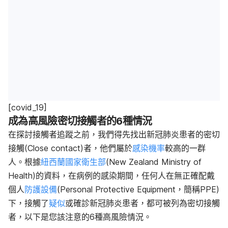
[covid_19]
成為高風險密切接觸者的6種情況
在探討接觸者追蹤之前，我們得先找出新冠肺炎患者的
密切
接觸
(Close contact)者，他們屬於
感染機率
較高的一群
人。根據
紐西蘭國家衛生部
(New Zealand Ministry of
Health)的資料，在病例的感染期間，任何人在無正確配戴
個人
防護設備
(Personal Protective Equipment，簡稱PPE)
下，接觸了
疑似
或確診新冠肺炎患者，都可被列為密切接觸
者，以下是您該注意的6種高風險情況。