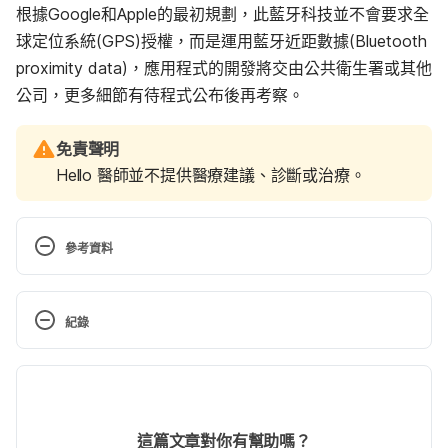
根據Google和Apple的最初規劃，此藍牙科技並不會要求全
球定位系統(GPS)授權，而是運用藍牙近距數據(Bluetooth
proximity data)，應用程式的開發將交由公共衛生署或其他
公司，更多細節有待程式公布後再考察。
免責聲明
Hello 醫師並不提供醫療建議、診斷或治療。
參考資料
Contact tracing for COVID-19. 
 https://www.health.govt.nz/our-work/diseases-
紀錄
and-conditions/covid-19-novel-coronavirus/covid-
19-novel-coronavirus-health-advice-general-
現行版本
public/contact-tracing-covid-19  Accessed April 29, 
2020.
2022/06/16
文： 
黎佳燊
這篇文章對你有幫助嗎？