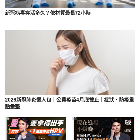
April 29, 2020.
新冠病毒存活多久？依材質最長72小時
2026新冠肺炎懶人包｜公費疫苗4月底截止｜症狀、防疫重
點彙整
PR
PR