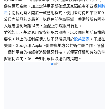
健康管理系統，加上定時用電話確認居家隔離者不四處
趴趴
走
；南韓則有人開發一款應用程式，使用者可得知半徑100
公尺內新冠肺炎患者，以避免前往該區域；香港於所有國外
入境者強制隔離14天，並配上手環限制行動。
雖說如此，基於濫用資安的犯罪風險，以及國民對隱私權的
要求，以上的控制疫情方法不見得適用於
歐美國家
。不過在
美國，Google和Apple正計畫與地方公共衛生署合作，研發
一個跨平台的接觸者追蹤藍牙科技，以便更仔細和有效的掌
握疫情流向，並且告知民眾採取適合的措施。
廣告