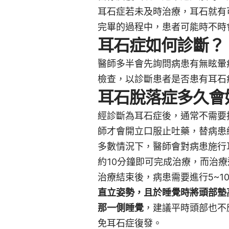
耳石症若未及時治療，耳石就有
完畢的過程中，患者可能時不時
耳石症如何診斷？
醫師多半會先詢問病患有無眩暈
檢查，以診斷患者是否患有耳石
耳石脫落症多久會
經診斷為耳石症後，通常不需要
師才會開立口服止吐藥，替病患
多數情況下，醫師會對病患施行
約10分鐘即可完成治療，而治療
治療結束後，病患需要進行5~1
直立姿勢，且於睡覺時將頭部墊
那一側睡覺
，建議平時頭部也不
免耳石症復發。