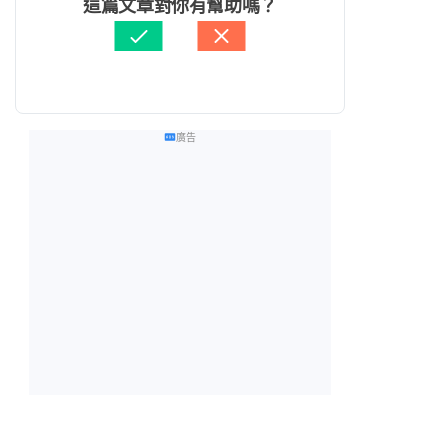
這篇文章對你有幫助嗎？
廣告