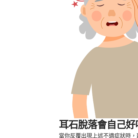
耳石脫落會自己好
當你反覆出現上述不適症狀時，