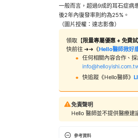
一般而言，超過9成的耳石症病
後2年內復發率則約為25%。
（圖片授權：達志影像）
領取【
限量專屬優惠 + 免費
快前往 ➜➜《
Hello醫師揪好
任何相關內容合作、採
info@helloyishi.com.t
快追蹤《Hello醫師》
L
免責聲明
Hello 醫師並不提供醫療
參考資料