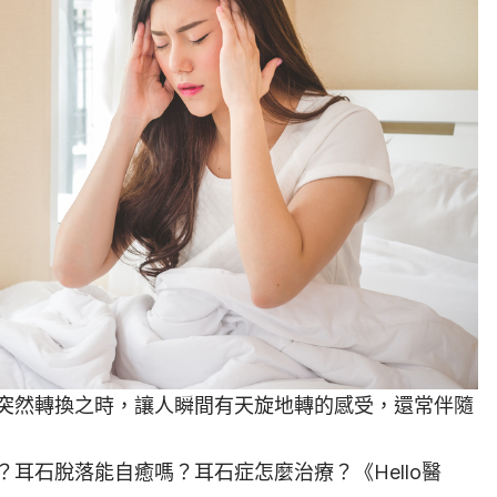
突然轉換之時，讓人瞬間有天旋地轉的感受，還常伴隨
耳石脫落能自癒嗎？耳石症怎麼治療？《Hello醫