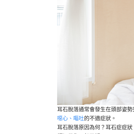
耳石脫落通常會發生在頭部姿勢
噁心、嘔吐
的不適症狀。
耳石脫落原因為何？耳石症症狀？