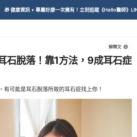
🎁 健康資訊 + 專屬好康一次擁有！立刻追蹤《Hello醫師》LINE
解釋文
耳石脫落！靠1方法，9成耳石症
，有可能是耳石脫落所致的耳石症找上你！