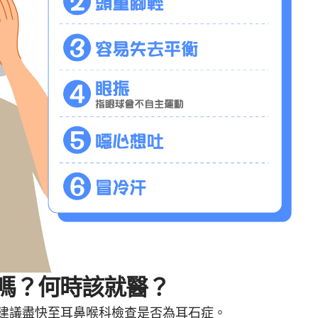
嗎？何時該就醫？
建議盡快至耳鼻喉科檢查是否為耳石症。