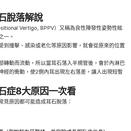
石脫落解說
Positional Vertigo, BPPV）又稱為良性陣發性姿勢性眩
之一。
受到撞擊、感染或老化等原因影響，就會從原來的位置
部轉動而流動，所以當耳石落入半規管後，會於內淋巴
神經的衝動，使2側內耳出現左右落差，讓人出現短暫
石症8大原因一次看
常見原因都可能造成耳石脫落：