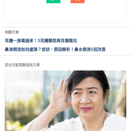
dysfunction/treatments.html
由 
Dylan Tang
 更新
Ear tubes. https://www.mayoclinic.org/tests-
procedures/ear-tubes/about/pac-20384667
相關文章
耳機一族看過來！3耳機類型與耳傷徵兆
鼻涕倒流如何處理？症狀、原因解析！鼻水倒流5招改善
您也可能喜歡這些文章