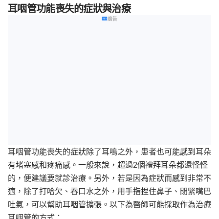
耳咽管功能喪失的症狀與治療
廣告
耳咽管功能喪失的症狀除了耳鳴之外，患者也可能感到耳朵
有堵塞感和疼痛感。一般來說，超過2個禮拜耳朵都還怪怪
的，便建議要就診治療。另外，若是因為症狀而感到非常不
適，除了打哈欠、吞口水之外，用手指捏住鼻子、閉緊嘴巴
吐氣，可以幫助耳咽管擴張。以下為醫師可能採取作為治療
耳咽管的方式：