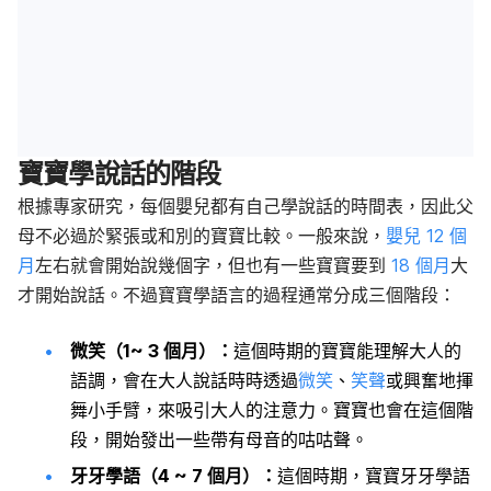
寶寶學說話的階段
根據專家研究，每個嬰兒都有自己學說話的時間表，因此父
母不必過於緊張或和別的寶寶比較。一般來說，
嬰兒 12 個
月
左右就會開始說幾個字，但也有一些寶寶要到
18 個月
大
才開始說話。不過寶寶學語言的過程通常分成三個階段：
微笑（1~ 3 個月）：
這個時期的寶寶能理解大人的
語調，會在大人說話時時透過
微笑
、
笑聲
或興奮地揮
舞小手臂，來吸引大人的注意力。寶寶也會在這個階
段，開始發出一些帶有母音的咕咕聲。
牙牙學語（4 ~ 7 個月）：
這個時期，寶寶牙牙學語