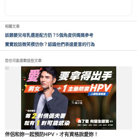
相關文章
該餵嬰兒母乳還是配方奶？5個角度供媽媽參考
寶寶說話微笑模仿你？認識他們表達愛意的行為
您也可能喜歡這些文章
PR
伴侶和妳一起預防HPV，才有資格說愛妳！