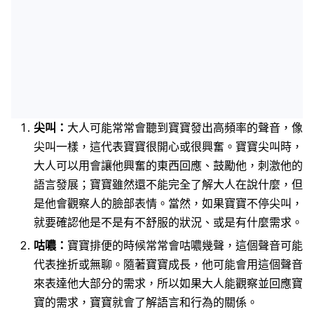
尖叫：
大人可能常常會聽到寶寶發出高頻率的聲音，像
尖叫一樣，這代表寶寶很開心或很興奮。寶寶尖叫時，
大人可以用會讓他興奮的東西回應、鼓勵他，刺激他的
語言發展；寶寶雖然還不能完全了解大人在說什麼，但
是他會觀察人的臉部表情。當然，如果寶寶不停尖叫，
就要確認他是不是有不舒服的狀況、或是有什麼需求。
咕噥：
寶寶排便的時候常常會咕噥幾聲，這個聲音可能
代表挫折或無聊。隨著寶寶成長，他可能會用這個聲音
來表達他大部分的需求，所以如果大人能觀察並回應寶
寶的需求，寶寶就會了解語言和行為的關係。