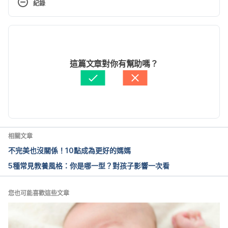
紀錄
old.aspx. Accessed date. 04/06/2015.
現行版本
Your 1-year-old: Week 4. 
http://www.babycenter.com/6_your-1-year-old-
2022/06/14
week-4_10329288.bc. Accessed date. 04/06/2015.
文： 
W.R. Su
這篇文章對你有幫助嗎？
醫學審稿：
賴建翰醫師
由 
周士閔
 更新
相關文章
不完美也沒關係！10點成為更好的媽媽
5種常見教養風格：你是哪一型？對孩子影響一次看
您也可能喜歡這些文章