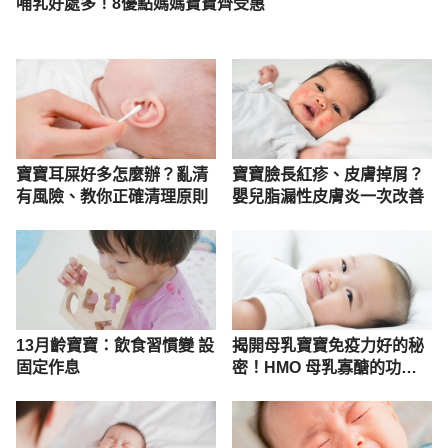
哺乳好處多！8優點媽媽寶寶齊受惠
寶寶耳屎好多怎麼辦？亂清
寶寶臉長紅疹、皮膚掉屑？
有風險、教你正確清理原則
嬰兒脂漏性皮膚炎一次改善
13月齡寶寶：飲食習慣變 設
揭開母乳寶寶免疫力好的秘
固定作息
密！HMO 母乳寡醣的功效
與作用