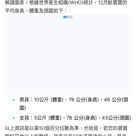
解讀圖表。根據世界衛生組織(WHO)統計，12月齡寶寶的
平均身高、體重及頭圍如下：
廣告
男孩：10公斤 (體重)、78 公分(身高)、46 公分(頭
圍)
女孩：5公斤 (體重)、78 公分(身高)、45公分(頭圍)
以上資訊是以第50個百分位數為準，也就是，若您的寶寶