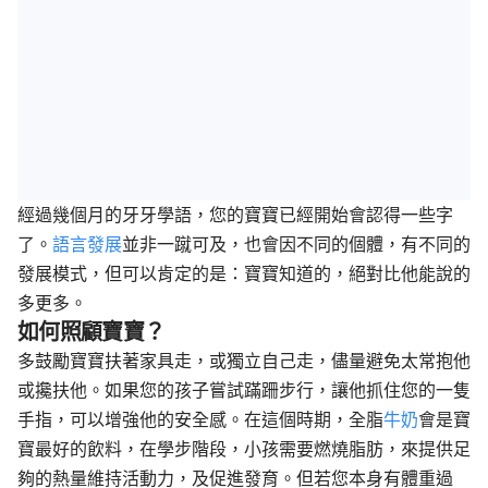
經過幾個月的牙牙學語，您的寶寶已經開始會認得一些字
了。
語言發展
並非一蹴可及，也會因不同的個體，有不同的
發展模式，但可以肯定的是：寶寶知道的，絕對比他能說的
多更多。
如何照顧寶寶？
多鼓勵寶寶扶著家具走，或獨立自己走，儘量避免太常抱他
或攙扶他。如果您的孩子嘗試蹣跚步行，讓他抓住您的一隻
手指，可以增強他的安全感。在這個時期，全脂
牛奶
會是寶
寶最好的飲料，在學步階段，小孩需要燃燒脂肪，來提供足
夠的熱量維持活動力，及促進發育。但若您本身有體重過