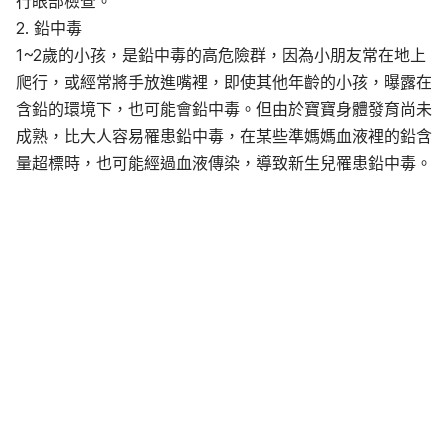
行眼部檢查。
2. 鉛中毒
1~2歲的小孩，是鉛中毒的高危險群，因為小朋友常在地上
爬行，或經常將手放進嘴裡，即使其他年齡的小孩，曝露在
含鉛的環境下，也可能會鉛中毒。但由於寶寶身體發育尚未
成熟，比大人容易罹患鉛中毒，在某些準媽媽血液裡的鉛含
量超標時，也可能經過血液傳染，導致新生兒罹患鉛中毒。