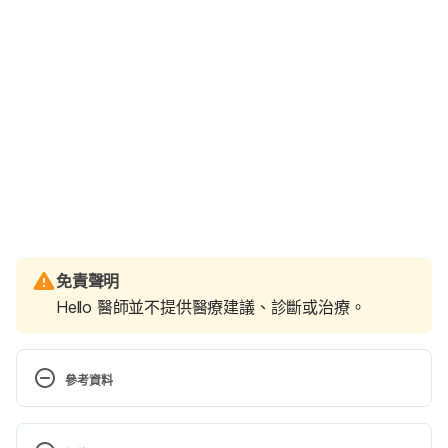
免責聲明
Hello 醫師並不提供醫療建議、診斷或治療。
參考資料
12-Month-Old Child 
http://www.whattoexpect.com/toddler/12-month-