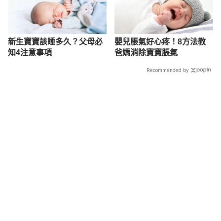
新生寶寶該睡多久？父母必
嬰兒脹氣好心疼！8方法教
知4注意事項
爸媽消除寶寶脹氣
Recommended by
載入中