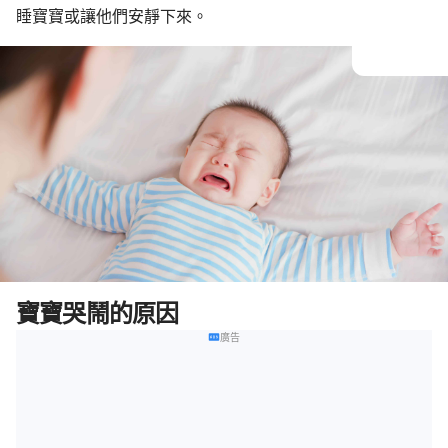
睡寶寶或讓他們安靜下來。
寶寶哭鬧的原因
廣告