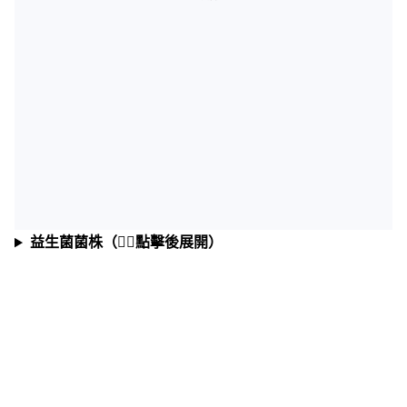
益生菌菌株（👆🏼點擊後展開）