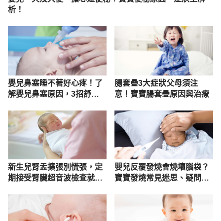
析！
嬰兒鼻塞睡不著好心疼！了
腸套疊3大症狀父母須注
解嬰兒鼻塞原因，3招舒緩
意！寶寶腸套疊原因與治療
寶寶鼻塞
新生兒腎盂擴張別慌張，定
嬰兒反覆發燒會燒壞腦袋？
期接受腎臟超音波檢查就
寶寶發燒常見迷思、疑問大
OK！
公開