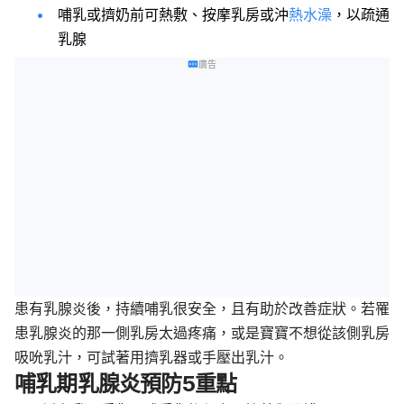
哺乳或擠奶前可熱敷、按摩乳房或沖
熱水澡
，以疏通
乳腺
廣告
患有乳腺炎後，持續哺乳很安全，且有助於改善症狀。若罹
患乳腺炎的那一側乳房太過疼痛，或是寶寶不想從該側乳房
吸吮乳汁，可試著用擠乳器或手壓出乳汁。
哺乳期乳腺炎預防5重點