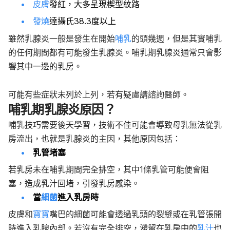
皮膚
發紅，大多呈現楔型紋路
發燒
達攝氏38.3度以上
雖然乳腺炎一般是發生在開始
哺乳
的頭幾週，但是其實哺乳
的任何期間都有可能發生乳腺炎。哺乳期乳腺炎通常只會影
響其中一邊的乳房。
可能有些症狀未列於上列，若有疑慮請諮詢醫師。
哺乳期乳腺炎原因？
哺乳技巧需要後天學習，技術不佳可能會導致母乳無法從乳
房流出，也就是乳腺炎的主因，其他原因包括：
乳管堵塞
若乳房未在哺乳期間完全排空，其中1條乳管可能便會阻
塞，造成乳汁回堵，引發乳房感染。
當
細菌
進入乳房時
皮膚和
寶寶
嘴巴的細菌可能會透過乳頭的裂縫或在乳管張開
時進入乳腺內部。若沒有完全排空，滯留在乳房中的
乳汁
也