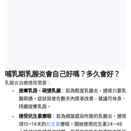
哺乳期乳腺炎會自己好嗎？多久會好？
乳腺炎治療通常需要：
按摩乳房、疏通乳腺
：若為輕度乳腺炎，通常只要乳
腺疏通，症狀就會在數天內逐漸改善，建議可休息、
持續按摩乳房
。
接受抗生素療程
：若為細菌感染所致的乳腺炎，通常
須10~14天的
抗生素
療程。開始使用抗生素24~48