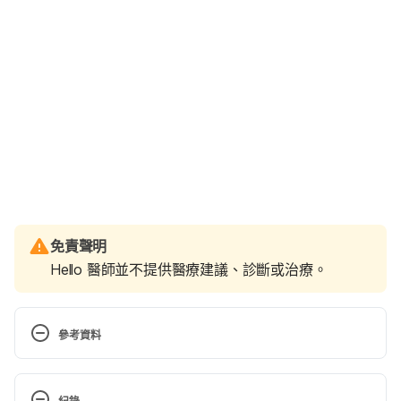
免責聲明
Hello 醫師並不提供醫療建議、診斷或治療。
參考資料
http://www.mayoclinic.org/diseases-