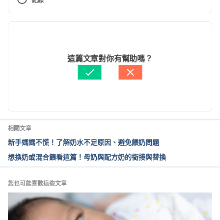
紀錄
conditions/mastitis/basics/definition/con-
20026633
. Accessed 15 Jan 2017
現行版本
Mastitis: Causes, Symptoms, and Treatments. 
2023/10/16
http://www.medicalnewstoday.com/articles/16387
文： 
Karin Kao
這篇文章對你有幫助嗎？
6.php
. Accessed 15 Jan 2017
醫學審稿：
賴建翰醫師
由 
張凱安 Kyle Chang
 更新
Lactational mastitis. 
http://www.uptodate.com/contents/lactational-
mastitis
. Accessed 15 Jan 2017
相關文章
新手媽媽不慌！了解奶水不足原因、避免餵奶問題
想換奶或混合餵看這篇！母奶與配方奶的銜接與替換
您也可能喜歡這些文章