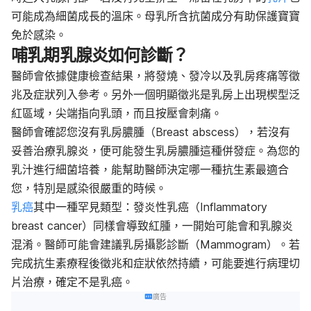
可能成為細菌成長的溫床。母乳所含抗菌成分有助保護寶寶
免於感染。
哺乳期乳腺炎如何診斷？
醫師會依據健康檢查結果，將發燒、發冷以及乳房疼痛等徵
兆及症狀列入參考。另外一個明顯徵兆是乳房上出現楔型泛
紅區域，尖端指向乳頭，而且按壓會刺痛。
醫師會確認您沒有乳房膿腫（Breast abscess），若沒有
妥善治療乳腺炎，便可能發生乳房膿腫這種併發症。為您的
乳汁進行細菌培養，能幫助醫師決定哪一種抗生素最適合
您，特別是感染很嚴重的時候。
乳癌
其中一種罕見類型：發炎性乳癌（Inflammatory
breast cancer）同樣會導致紅腫，一開始可能會和乳腺炎
混淆。醫師可能會建議乳房攝影診斷（Mammogram）。若
完成抗生素療程後徵兆和症狀依然持續，可能要進行病理切
片治療，確定不是乳癌。
廣告