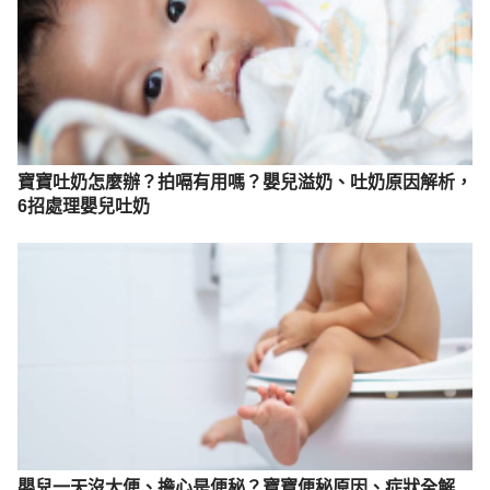
寶寶吐奶怎麼辦？拍嗝有用嗎？嬰兒溢奶、吐奶原因解析，
6招處理嬰兒吐奶
嬰兒一天沒大便、擔心是便秘？寶寶便秘原因、症狀全解