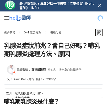
🎁 健康資訊 + 專屬好康一次擁有！立刻追蹤《Hello
醫師》LINE👆🏼
親子教育
0~1 歲嬰兒期
親餵母乳
乳腺炎症狀前兆？會自己好嗎？哺乳
期乳腺炎處理方法、原因
醫學審稿：
賴建翰醫師
·
身心科
·
博士身心醫學診所
文：
Karin Kao
·
更新日期：2023/10/16
索引：
哺乳期乳腺炎是什麼？
乳腺炎症狀
哺乳期乳腺炎是什麼？
乳腺炎原因