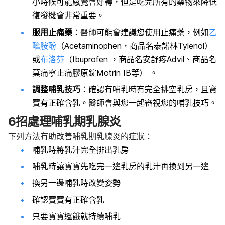
小時候可能感覺會好轉，但是吃完所有的藥物來降低
復發機會非常重要。
服用止痛藥
：醫師可能會建議您使用止痛藥，例如
乙
醯胺酚
（Acetaminophen，商品名泰諾林Tylenol）
或
布洛芬
（Ibuprofen ，商品名安舒疼Advil、商品名
莫痛寧止痛膠原錠Motrin IB等） 。
調整哺乳技巧
：確認有哺乳時有完全排空乳房，且寶
寶有正確含乳。醫師會與您一起審視您的哺乳技巧。
6招處理哺乳期乳腺炎
下列方法有助改善哺乳期乳腺炎的症狀：
哺乳時將乳汁完全排出乳房
哺乳時讓寶寶先吃完一邊乳房的乳汁再換到另一邊
換另一邊哺乳時改變姿勢
確認寶寶有正確含乳
只要寶寶還餓就持續哺乳