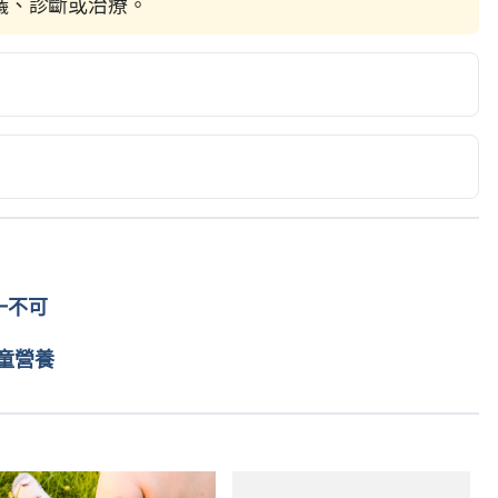
建議、診斷或治療。
.au/health/healthyliving/vegetarian-diets-and-
一不可
童營養