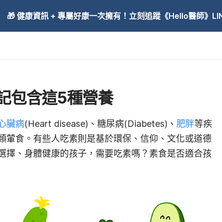
🎁 健康資訊 + 專屬好康一次擁有！立刻追蹤《Hello醫師》LINE
記包含這5種營養
心臟病
(Heart disease)、糖尿病(Diabetes)、
肥胖
等疾
類葷食。有些人吃素則是基於環保、信仰、文化或道德
選擇、身體健康的孩子，需要吃素嗎？素食是否適合孩