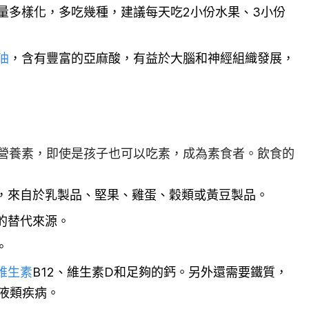
量多樣化，多吃幾種，建議每天吃2小份水果、3小份
油
，含有豐富的亞麻酸，有益於大腦和神經組織發展，
營養素，即使是孩子也可以吃素，成為素食者。飲食的
，來自於乳製品、堅果、雞蛋、穀類或黃豆製品。
的替代來源。
。
維生素
B12、維生素D和足夠的鈣。另外還需要鐵質，
血液類疾病。