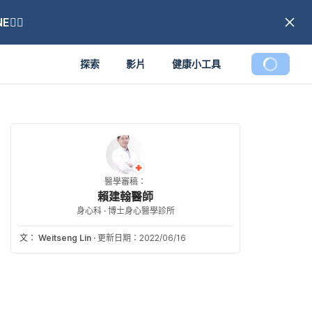
🏼
探索
影片
健康小工具
醫學審稿：
賴建翰醫師
身心科 · 博士身心醫學診所
文：
Weitseng Lin
·
更新日期：2022/06/16