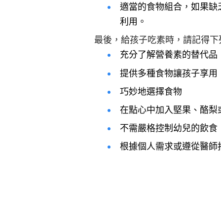
適當的食物組合，如果缺
利用。
最後，給孩子吃素時，請記得下
充分了解營養素的替代品
提供多種食物讓孩子享用
巧妙地選擇食物
在點心中加入堅果、酪梨
不需嚴格控制幼兒的飲食
根據個人需求或遵從醫師