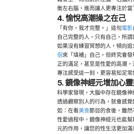
衡左右腦，進而讓人更專注於當
4. 愉悅高潮操之在己
「有你，我才完整。」這句
電影
自己完整的人，只有自己，所謂
如果沒有練習冥想的人，傾向追
侶
來「填補」自己，但終究會發
正的滿足，甚至是性愛的高潮，
專注感受這一刻，更容易知足常
5.
鏡像神經元增加心靈
科學家發現，大腦中存在鏡像神經元(
透過觀察別人的行為，就會感覺
如：在看
美食
節目的食後，雖然
性愛過程中，鏡像神經元也能幫
元的作用，讓您的性生活更加滿