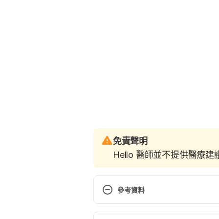
免責聲明
Hello 醫師並不提供醫療
參考資料
5 Ways Meditation Can Help Yo