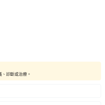
建議、診斷或治療。
u Have Mind-Blowing Sex. 