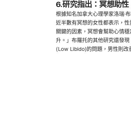
6.
研究指出：冥想助性
根據知名加拿大心理學家洛瑞·布羅托
近半數有冥想的女性都表示，性
關鍵的因素，冥想會幫助心情穩
升。」布羅托的其他研究還發現
(Low Libido)的問題，男性則