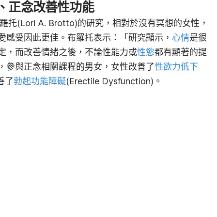
、正念改善性功能
(Lori A. Brotto)的研究，相對於沒有冥想的女性，
愛感受因此更佳。布羅托表示：「研究顯示，
心情
是很
定，而改善情緒之後，不論性能力或
性慾
都有顯著的提
，參與正念相關課程的男女，女性改善了
性欲力低下
改善了
勃起功能障礙
(Erectile Dysfunction)。